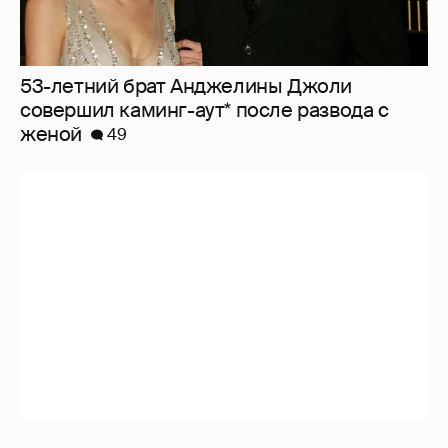
53-летний брат Анджелины Джоли
совершил каминг-аут* после развода с
женой
49