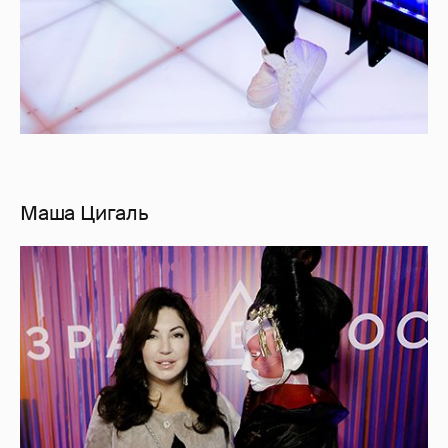
Маша Цигаль