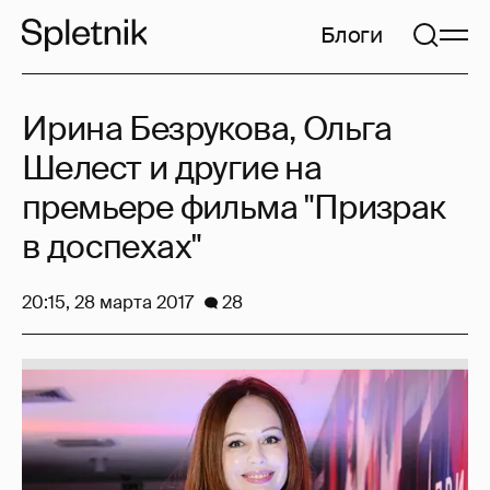
Блоги
Ирина Безрукова, Ольга
Шелест и другие на
премьере фильма "Призрак
в доспехах"
20:15, 28 марта 2017
28