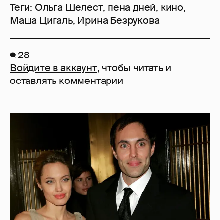
Теги:
Ольга Шелест
,
пена дней
,
кино
,
Маша Цигаль
,
Ирина Безрукова
28
Войдите в аккаунт
, чтобы читать и
оставлять комментарии