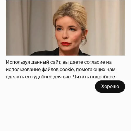
44-летняя Татьяна Арно рассказала, как
изменилась её жизнь после рождения
первенца
5
Используя данный сайт, вы даете согласие на
использование файлов cookie, помогающих нам
сделать его удобнее для вас.
Читать подробнее
Хорошо
"Благословление" от Киркорова и слёзы