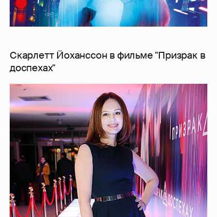
Скарлетт Йоханссон в фильме "Призрак в
доспехах"