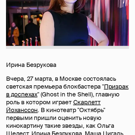
Ирина Безрукова
Вчера, 27 марта, в Москве состоялась
светская премьера блокбастера "
Призрак
в доспехах
" (Ghost in the Shell), главную
роль в котором играет
Скарлетт
Йоханссон
. В кинотеатр "Октябрь"
первыми пришли оценить новую
кинокартину такие звезды, как Ольга
Шелест, Ирина Безрукова, Маша Цигаль,