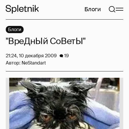
Блоги
Блоги
"ВреДнЫй СоВетЫ"
21:24, 10 декабря 2009
19
Автор:
NeStandart