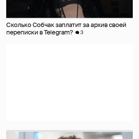
Сколько Собчак заплатит за архив своей
перeписки в Telegram?
3