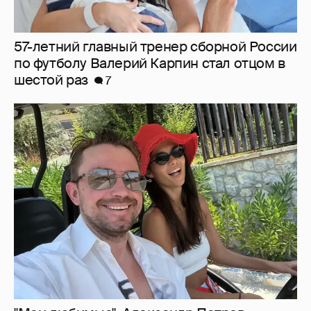
"Мои любимые". Александр Петров
показал, как отдыхает с женой и сыном
3