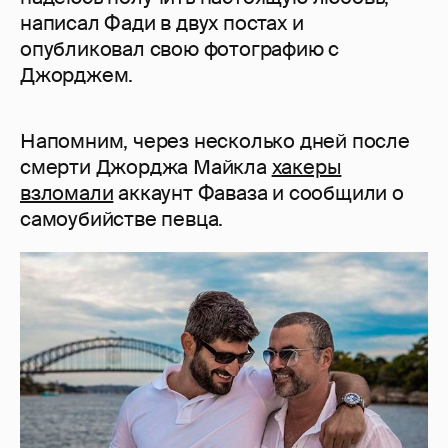
написал Фади в двух постах и
опубликовал свою фотографию с
Джорджем.
Напомним, через несколько дней после
смерти Джорджа Майкла
хакеры
взломали
аккаунт Фаваза и сообщили о
самоубийстве певца.