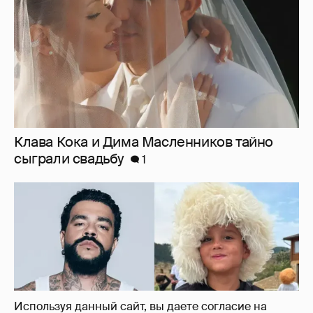
"Мужик растёт". Тимати отправил
шестилетнего сына в лагерь для
мальчиков в Дагестане
10
Используя данный сайт, вы даете согласие на