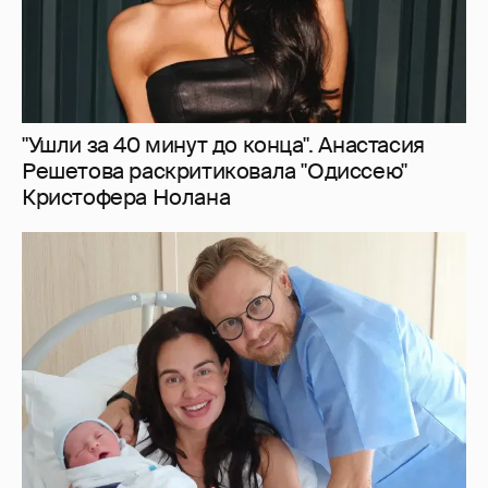
57-летний главный тренер сборной России
по футболу Валерий Карпин стал отцом в
шестой раз
7