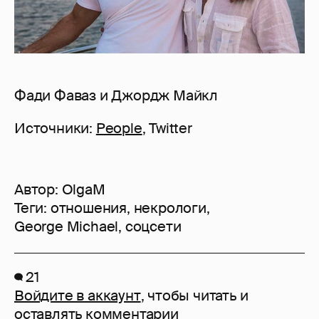
Фади Фаваз и Джордж Майкл
Источники:
People
, Twitter
Автор:
OlgaM
Теги:
отношения
,
некрологи
,
George Michael
,
соцсети
21
Войдите в аккаунт
, чтобы читать и
оставлять комментарии