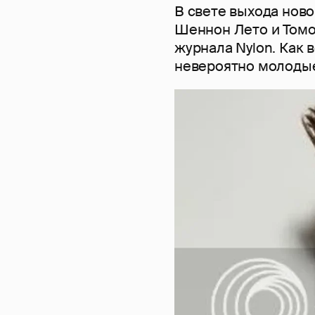
В свете выхода ново
Шеннон Лето и Томо
журнала Nylon. Как 
невероятно молодые 