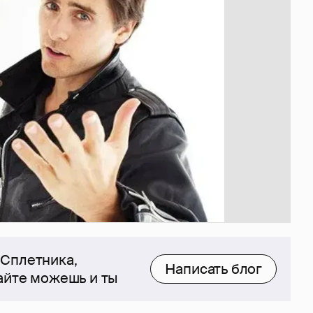
 Сплетника,
Написать блог
сайте можешь и ты