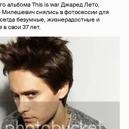
го альбома This is war Джаред Лето,
 Милешевич снялись в фотосессии для
всегда безумные, жизнерадостные и
в свои 37 лет.