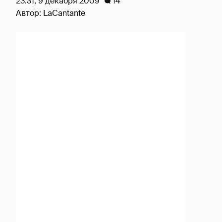
23:31, 9 декабря 2009
14
Автор:
LaCantante