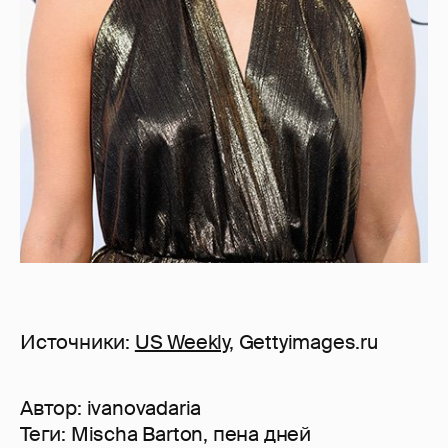
Источники:
US Weekly
, Gettyimages.ru
Автор:
ivanovadaria
Теги:
Mischa Barton
,
пена дней