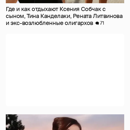
Где и как отдыхают Ксения Собчак с
сыном, Тина Канделаки, Рената Литвинова
и экс-возлюбленные олигархов
71
"Мне искренне больно". Олеся Иванченко