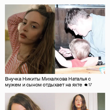
Внучка Никиты Михалкова Наталья с
мужем и сыном отдыхает на яхте
17
"Лолита". Аглая Тарасова снялась в мини-