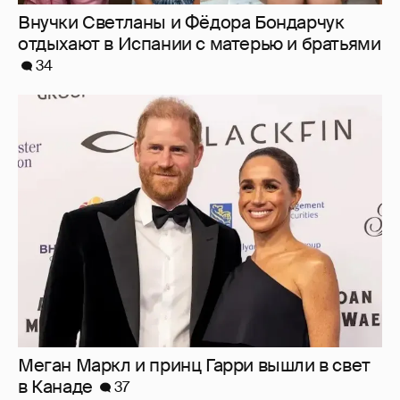
Меган Маркл и принц Гарри вышли в свет
в Канаде
37