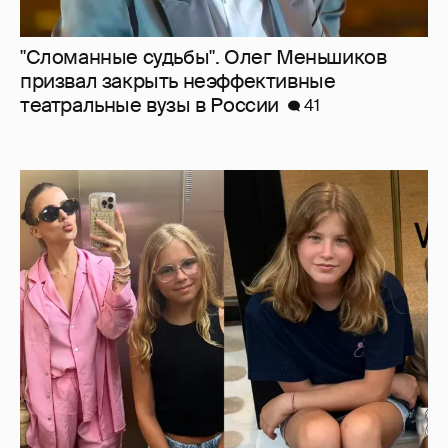
Внучки Светланы и Фёдора Бондарчук
отдыхают в Испании с матерью и братьями
34