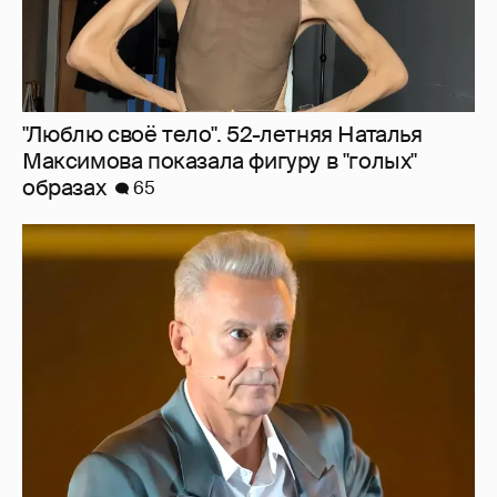
"Сломанные судьбы". Олег Меньшиков
призвал закрыть неэффективные
театральные вузы в России
41