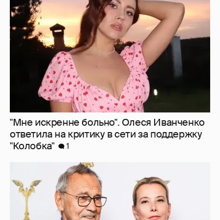
ответила на критику в сети за поддержку
"Колобка"
1
В сети появилось архивное фото Андрея
Кончаловского и Юлии Высоцкой на
отдыхе в Италии
19