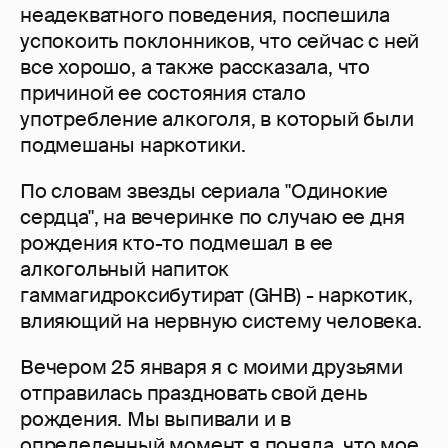
неадекватного поведения, поспешила
успокоить поклонников, что сейчас с ней
все хорошо, а также рассказала, что
причиной ее состояния стало
употребление алкоголя, в который были
подмешаны наркотики.
По словам звезды сериала "Одинокие
сердца", на вечеринке по случаю ее дня
рождения кто-то подмешал в ее
алкогольный напиток
гаммагидроксибутират (GHB) - наркотик,
влияющий на нервную систему человека.
Вечером 25 января я с моими друзьями
отправилась праздновать свой день
рождения. Мы выпивали и в
определенный момент я поняла, что мое