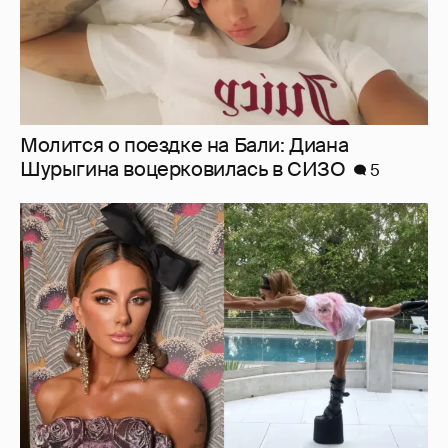
Молится о поездке на Бали: Диана
Шурыгина воцерковилась в СИЗО
5