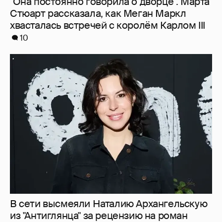
В сети высмеяли Наталию Архангельскую
из "Антиглянца" за рецензию на роман
Юрия Олеши
6