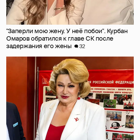
Депутат Нина Останина предложила
отменить ЕГЭ
65