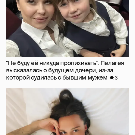
"Не буду её никуда пропихивать". Пелагея
высказалась о будущем дочери, из-за
которой судилась с бывшим мужем
3