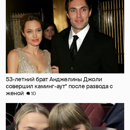
53-летний брат Анджелины Джоли
совершил каминг-аут* после развода с
женой
10