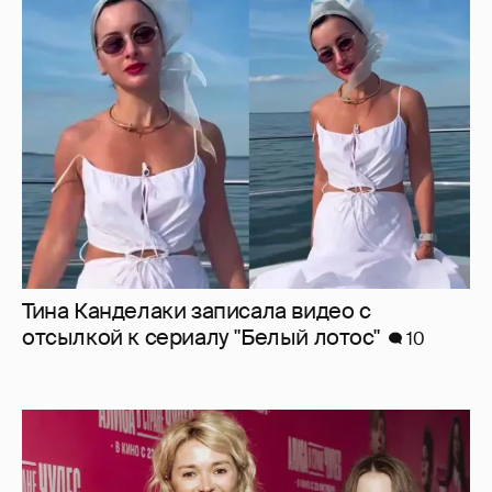
Тина Канделаки записала видео с
отсылкой к сериалу "Белый лотос"
10
"У них интерес к кино всегда был".