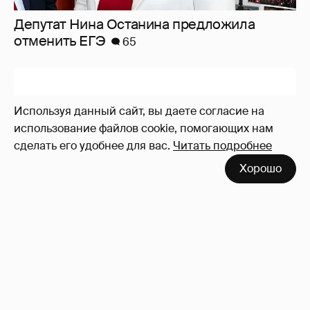
Используя данный сайт, вы даете согласие на
Появились фото со свадьбы Клавы Коки и
использование файлов cookie, помогающих нам
Димы Масленникова
14
сделать его удобнее для вас.
Читать подробнее
Хорошо