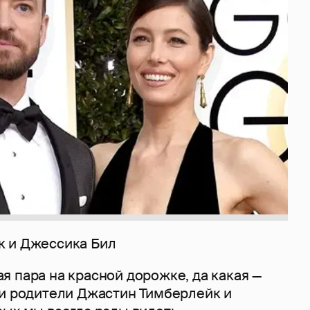
к и Джессика Бил
 пара на красной дорожке, да какая —
 и родители Джастин Тимберлейк и