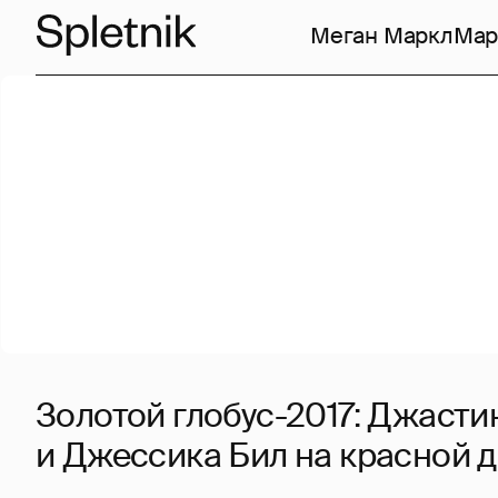
Меган Маркл
Мар
Золотой глобус-2017: Джасти
и Джессика Бил на красной 