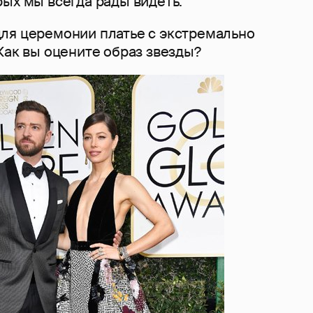
ых мы всегда рады видеть.
ля церемонии платье с экстремально
Как вы оцените образ звезды?