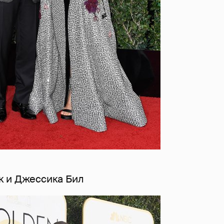
к и Джессика Бил