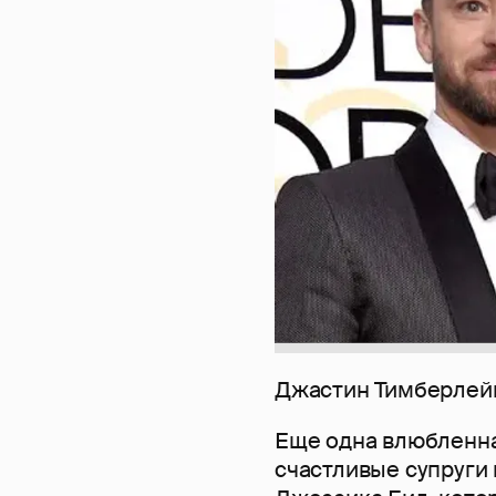
Джастин Тимберлей
Еще одна влюбленная
счастливые супруги