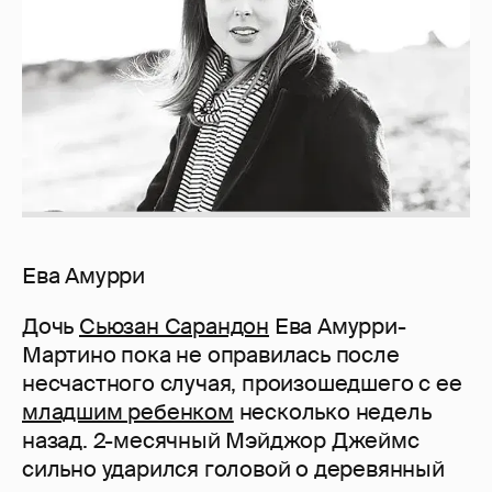
Ева Амурри
Дочь
Сьюзан Сарандон
Ева Амурри-
Мартино пока не оправилась после
несчастного случая, произошедшего с ее
младшим ребенком
несколько недель
назад. 2-месячный Мэйджор Джеймс
сильно ударился головой о деревянный