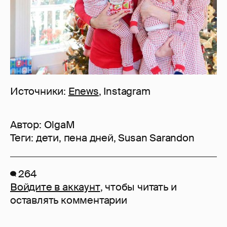
Источники:
Enews
, Instagram
Автор:
OlgaM
Теги:
дети
,
пена дней
,
Susan Sarandon
264
Войдите в аккаунт
, чтобы читать и
оставлять комментарии