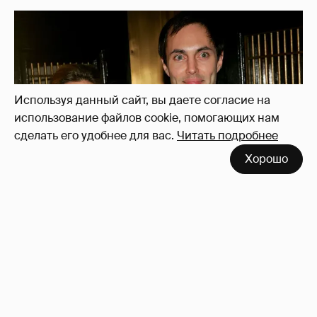
Используя данный сайт, вы даете согласие на
использование файлов cookie, помогающих нам
сделать его удобнее для вас.
Читать подробнее
Хорошо
53-летний брат Анджелины Джоли
совершил каминг-аут* после развода с
женой
53