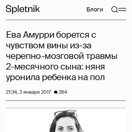
Блоги
Ева Амурри борется с
чувством вины из-за
черепно-мозговой травмы
2-месячного сына: няня
уронила ребенка на пол
21:34, 2 января 2017
264