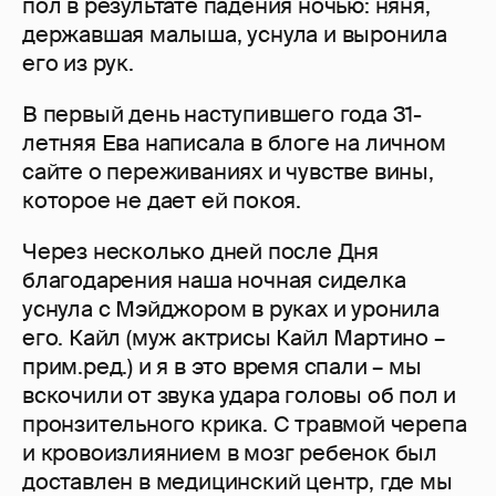
пол в результате падения ночью: няня,
державшая малыша, уснула и выронила
его из рук.
В первый день наступившего года 31-
летняя Ева написала в блоге на личном
сайте о переживаниях и чувстве вины,
которое не дает ей покоя.
Через несколько дней после Дня
благодарения наша ночная сиделка
уснула с Мэйджором в руках и уронила
его. Кайл (муж актрисы Кайл Мартино –
прим.ред.) и я в это время спали – мы
вскочили от звука удара головы об пол и
пронзительного крика. С травмой черепа
и кровоизлиянием в мозг ребенок был
доставлен в медицинский центр, где мы