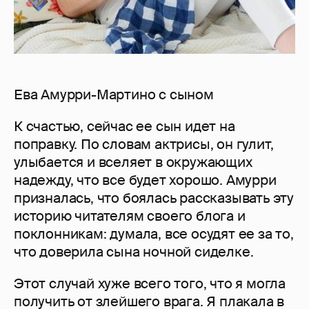
Ева Амурри-Мартино с сыном
К счастью, сейчас ее сын идет на
поправку. По словам актрисы, он гулит,
улыбается и вселяет в окружающих
надежду, что все будет хорошо. Амурри
призналась, что боялась рассказывать эту
историю читателям своего блога и
поклонникам: думала, все осудят ее за то,
что доверила сына ночной сиделке.
Этот случай хуже всего того, что я могла
получить от злейшего врага. Я плакала в