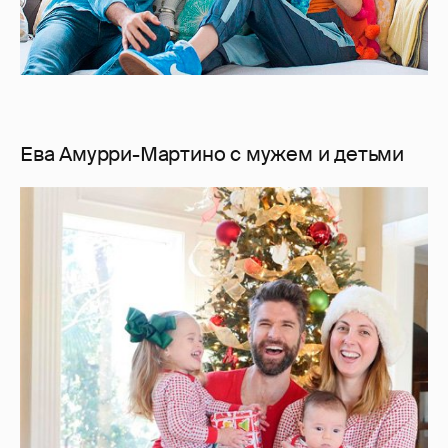
Ева Амурри-Мартино с мужем и детьми