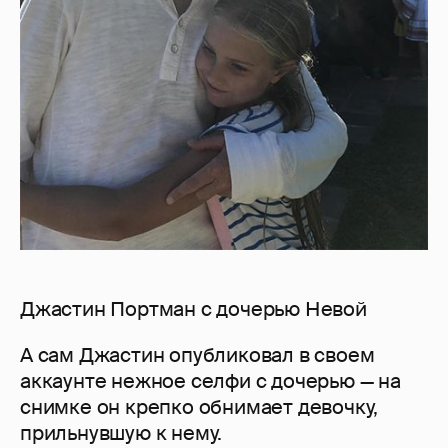
Джастин Портман с дочерью Невой
А сам Джастин опубликовал в своем
аккаунте нежное селфи с дочерью — на
снимке он крепко обнимает девочку,
прильнувшую к нему.