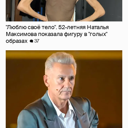
"Сломанные судьбы". Олег Меньшиков
призвал закрыть неэффективные
театральные вузы в России
28