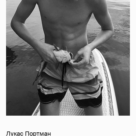
Лукас Портман