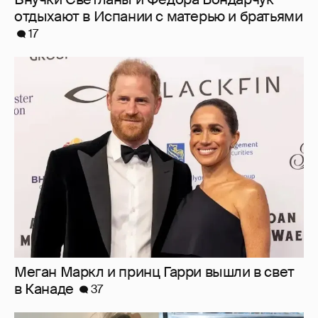
Меган Маркл и принц Гарри вышли в свет
в Канаде
37