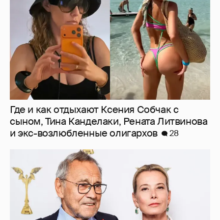
и экс-возлюбленные олигархов
28
В сети появилось архивное фото Андрея
Кончаловского и Юлии Высоцкой на
отдыхе в Италии
12