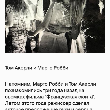
Том Акерли и Марго Робби
Напомним, Марго Робби и Том Акерли
познакомились три года назад на
съемках фильма "Французская сюита".
Летом этого года режиссер сделал
актрисе предложение руки и сердца,