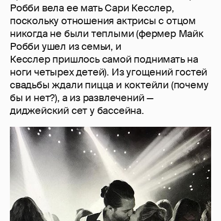
Робби вела ее мать Сари Кесслер,
поскольку отношения актрисы с отцом
никогда не были теплыми (фермер Майк
Робби ушел из семьи, и
Кесслер пришлось самой поднимать на
ноги четырех детей). Из угощений гостей
свадьбы ждали пицца и коктейли (почему
бы и нет?), а из развлечений —
диджейский сет у бассейна.