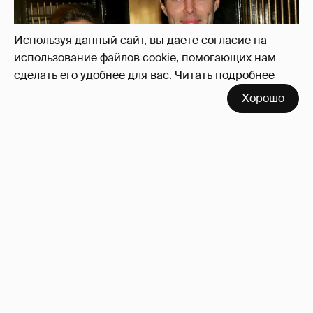
Используя данный сайт, вы даете согласие на
использование файлов cookie, помогающих нам
сделать его удобнее для вас.
Читать подробнее
Хорошо
53-летний брат Анджелины Джоли
совершил каминг-аут* после развода с
женой
66