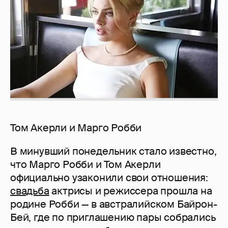
Том Акерли и Марго Робби
В минувший понедельник стало известно,
что Марго Робби и Том Акерли
официально узаконили свои отношения:
свадьба
актрисы и режиссера прошла на
родине Робби — в австралийском Байрон-
Бей, где по приглашению пары собрались