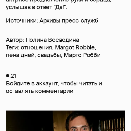
услышав в ответ "Да!".
Источники: Архивы пресс-служб
Автор:
Полина Воеводина
Теги:
отношения
,
Margot Robbie
,
пена дней
,
свадьбы
,
Марго Робби
21
Войдите в аккаунт
, чтобы читать и
оставлять комментарии