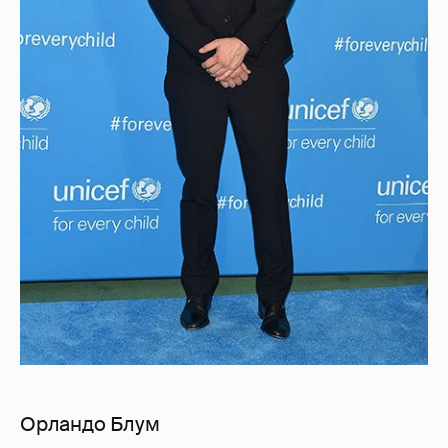
Орландо Блум