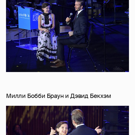
Милли Бобби Браун и Дэвид Бекхэм