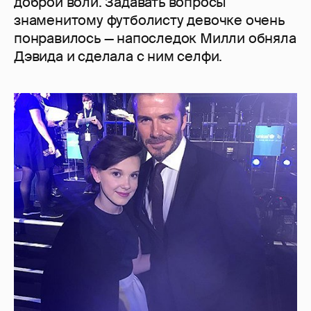
доброй воли. Задавать вопросы
знаменитому футболисту девочке очень
понравилось — напоследок Милли обняла
Дэвида и сделала с ним селфи.