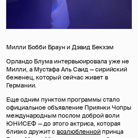
Милли Бобби Браун и Дэвид Бекхэм
Орландо Блума интервьюировала уже не
Милли, а Мустафа Аль Саид — сирийский
беженец, который сейчас живет в
Германии.
Еще одним пунктом программы стало
официальное объявление Приянки Чопры
международным послом доброй воли
ЮНИСЕФ — до этого актриса, которая
близко дружит с
возлюбленной
принца