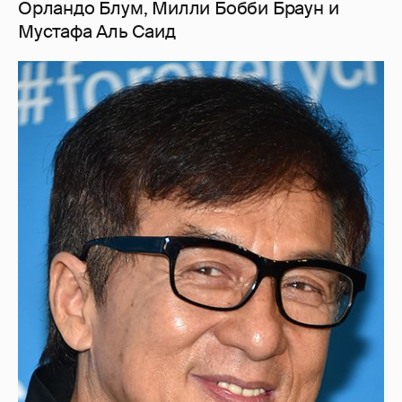
Орландо Блум, Милли Бобби Браун и
Мустафа Аль Саид