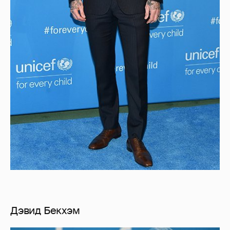
Дэвид Бекхэм