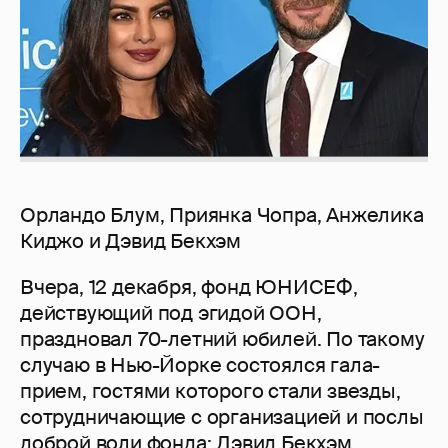
Орландо Блум, Приянка Чопра, Анжелика
Киджо и Дэвид Бекхэм
Вчера, 12 декабря, фонд ЮНИСЕФ,
действующий под эгидой ООН,
праздновал 70-летний юбилей. По такому
случаю в Нью-Йорке состоялся гала-
прием, гостями которого стали звезды,
сотрудничающие с организацией и послы
доброй воли фонда:
Дэвид Бекхэм
,