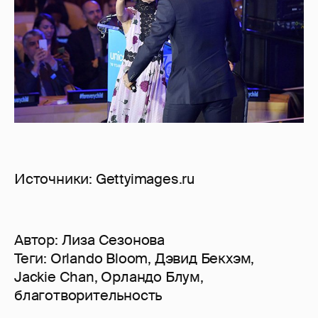
Источники: Gettyimages.ru
Автор:
Лиза Сезонова
Теги:
Orlando Bloom
,
Дэвид Бекхэм
,
Jackie Chan
,
Орландо Блум
,
благотворительность