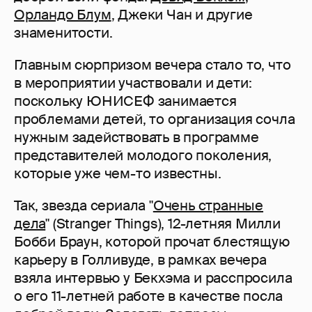
Орландо Блум
, Джеки Чан и другие
знаменитости.
Главным сюрпризом вечера стало то, что
в мероприятии участвовали и дети:
поскольку ЮНИСЕФ занимается
проблемами детей, то организация сочла
нужным задействовать в программе
представителей молодого поколения,
которые уже чем-то известны.
Так, звезда сериала "
Очень странные
дела
" (Stranger Things), 12-летняя Милли
Бобби Браун, которой прочат блестящую
карьеру в Голливуде, в рамках вечера
взяла интервью у Бекхэма и расспросила
о его 11-летней работе в качестве посла