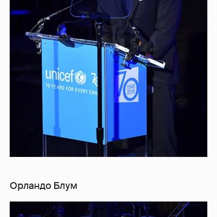
Орландо Блум