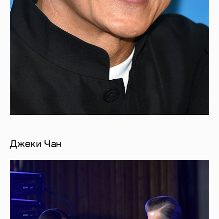
Джеки Чан