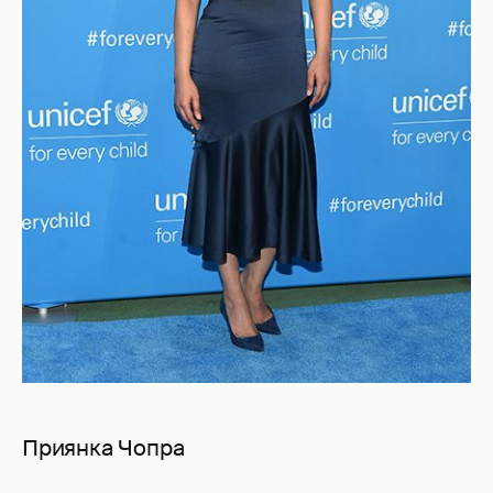
Приянка Чопра