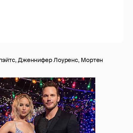
пэйтс, Дженнифер Лоуренс, Мортен