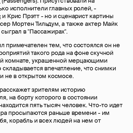
"
(Passengers). Присутствовали на
ко исполнители главных ролей, -
с
и Крис Прэтт - но и сценарист картины
сер Мортен Тильдум, а также актер Майк
сыграл в "Пассажирах".
 примечателен тем, что состоялся он не
роприятий такого рода на фоне скучной
ной комнате, украшенной мерцающими
о складывается впечатление, что снимки
и не в открытом космосе.
расскажет зрителям историю
я, на борту которого в состоянии
находится пять тысяч человек. Что-то идет
жира просыпаются раньше времени - им
бя, корабль и всех людей на нем от