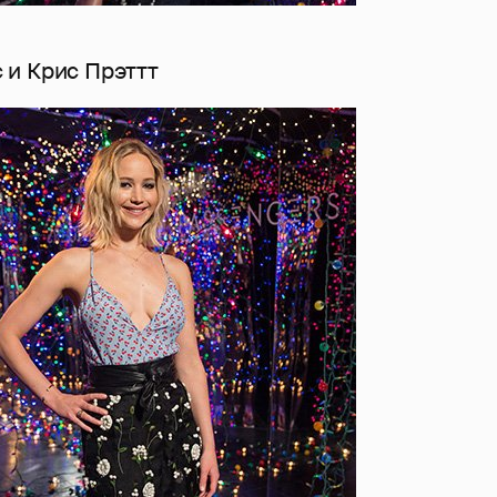
и Крис Прэттт