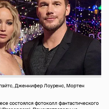
пэйтс, Дженнифер Лоуренс, Мортен
есе состоялся фотоколл фантастического