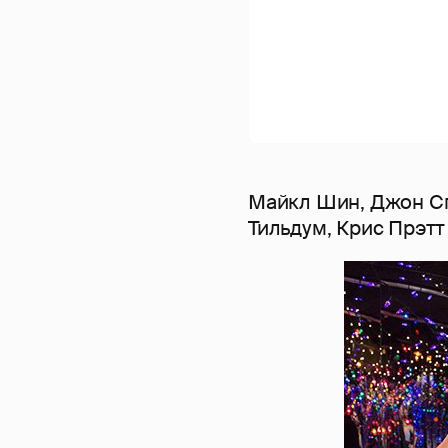
Майкл Шин, Джон С
Тильдум, Крис Прэтт