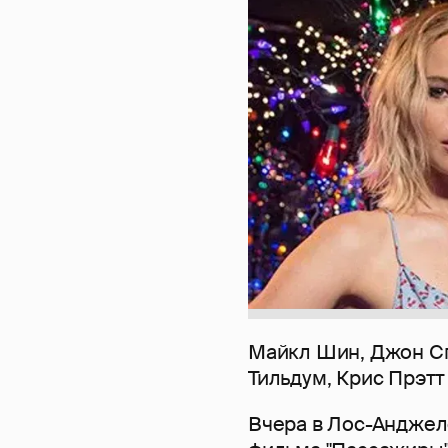
Майкл Шин, Джон С
Тильдум, Крис Прэтт
Вчера в Лос-Анджел