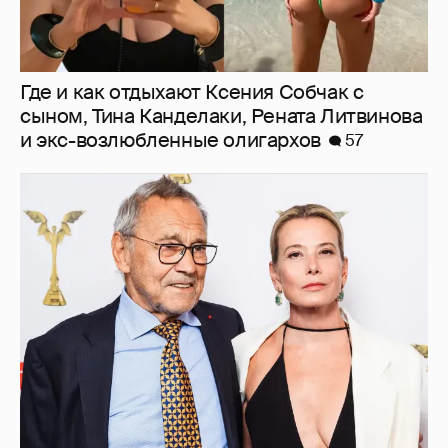
Где и как отдыхают Ксения Собчак с
сыном, Тина Канделаки, Рената Литвинова
и экс-возлюбленные олигархов
57