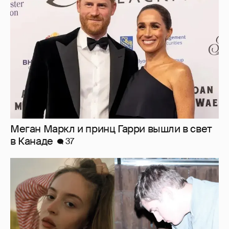
Меган Маркл и принц Гарри вышли в свет
в Канаде
37