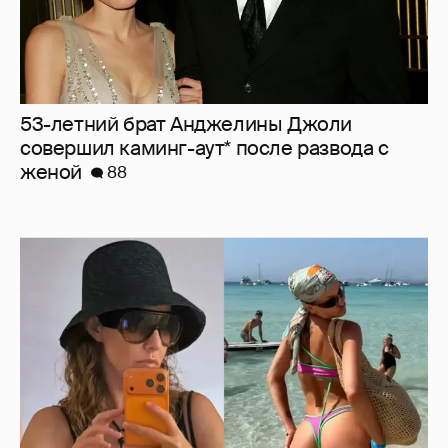
53-летний брат Анджелины Джоли
совершил каминг-аут* после развода с
женой
88