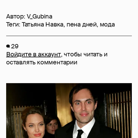
Автор:
V_Gubina
Теги:
Татьяна Навка
,
пена дней
,
мода
29
Войдите в аккаунт
, чтобы читать и
оставлять комментарии