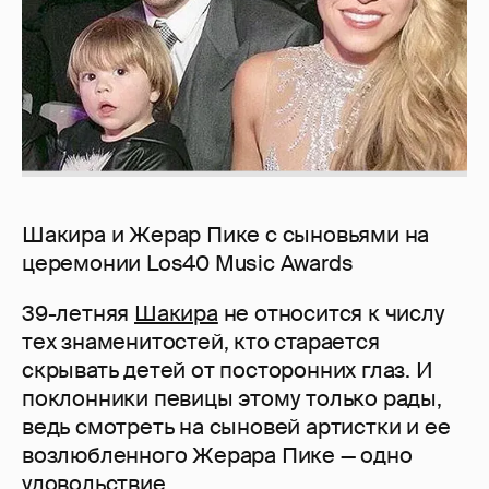
Шакира и Жерар Пике с сыновьями на
церемонии Los40 Music Awards
39-летняя
Шакира
не относится к числу
тех знаменитостей, кто старается
скрывать детей от посторонних глаз. И
поклонники певицы этому только рады,
ведь смотреть на сыновей артистки и ее
возлюбленного Жерара Пике — одно
удовольствие.