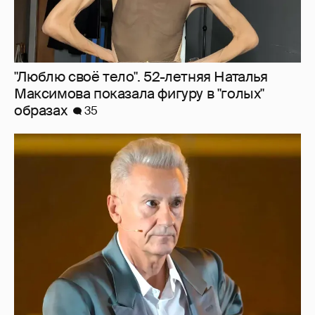
"Сломанные судьбы". Олег Меньшиков
призвал закрыть неэффективные
театральные вузы в России
27