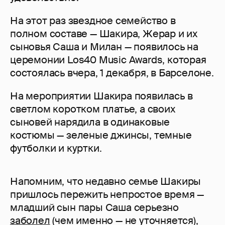
На этот раз звездное семейство в
полном составе — Шакира, Жерар и их
сыновья Саша и Милан — появилось на
церемонии Los40 Music Awards, которая
состоялась вчера, 1 декабря, в Барселоне.
На мероприятии Шакира появилась в
светлом коротком платье, а своих
сыновей нарядила в одинаковые
костюмы — зеленые джинсы, темные
футболки и куртки.
Напомним, что недавно семье Шакиры
пришлось пережить непростое время —
младший сын пары Саша серьезно
заболел
(чем именно — не уточняется),