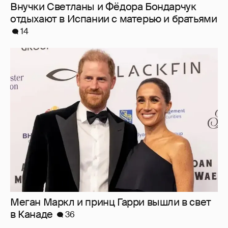
Меган Маркл и принц Гарри вышли в свет
в Канаде
36