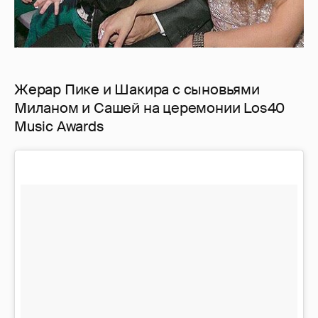
Жерар Пике и Шакира с сыновьями
Миланом и Сашей на церемонии Los40
Music Awards