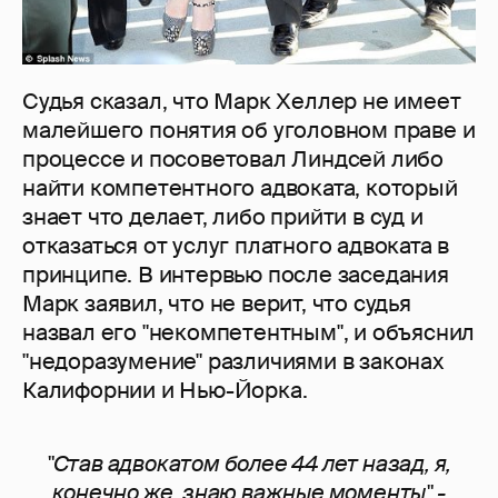
Судья сказал, что Марк Хеллер не имеет
малейшего понятия об уголовном праве и
процессе и посоветовал Линдсей либо
найти компетентного адвоката, который
знает что делает, либо прийти в суд и
отказаться от услуг платного адвоката в
принципе. В интервью после заседания
Марк заявил, что не верит, что судья
назвал его "некомпетентным", и объяснил
"недоразумение" различиями в законах
Калифорнии и Нью-Йорка.
"Став адвокатом более 44 лет назад, я,
конечно же, знаю важные моменты" -