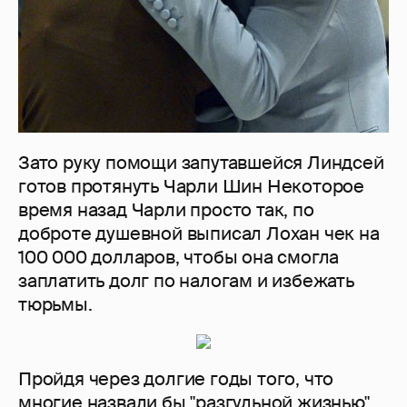
Зато руку помощи запутавшейся Линдсей
готов протянуть Чарли Шин Некоторое
время назад Чарли просто так, по
доброте душевной выписал Лохан чек на
100 000 долларов, чтобы она смогла
заплатить долг по налогам и избежать
тюрьмы.
Пройдя через долгие годы того, что
многие назвали бы "разгульной жизнью",