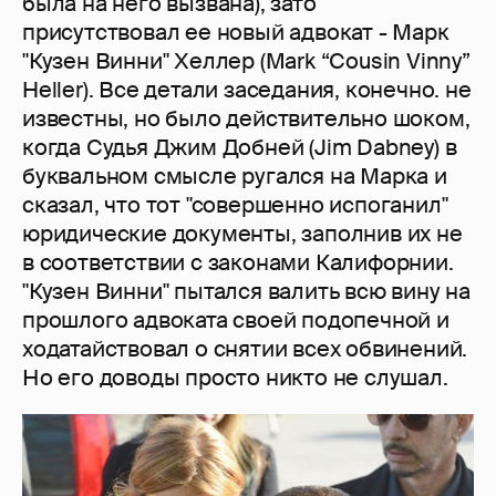
была на него вызвана), зато
присутствовал ее новый адвокат - Марк
"Кузен Винни" Хеллер (Mark “Cousin Vinny”
Heller). Все детали заседания, конечно. не
известны, но было действительно шоком,
когда Судья Джим Добней (Jim Dabney) в
буквальном смысле ругался на Марка и
сказал, что тот "совершенно испоганил"
юридические документы, заполнив их не
в соответствии с законами Калифорнии.
"Кузен Винни" пытался валить всю вину на
прошлого адвоката своей подопечной и
ходатайствовал о снятии всех обвинений.
Но его доводы просто никто не слушал.