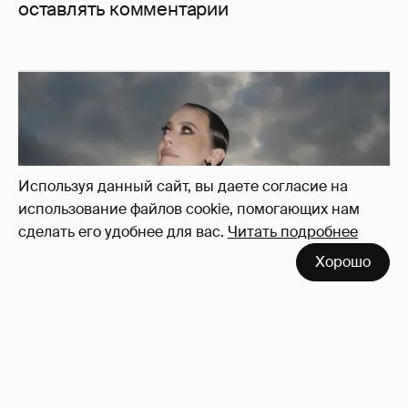
оставлять комментарии
Используя данный сайт, вы даете согласие на
использование файлов cookie, помогающих нам
сделать его удобнее для вас.
Читать подробнее
Хорошо
Сколько Собчак заплатит за архив своей
перeписки в Telegram?
3