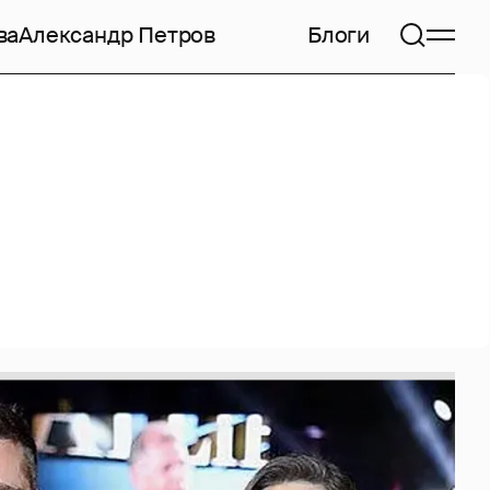
ва
Александр Петров
Блоги