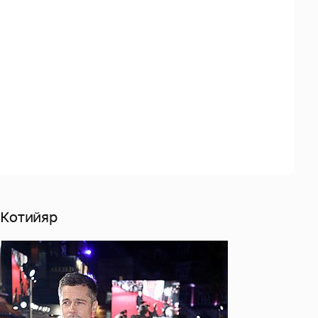
 Котийяр