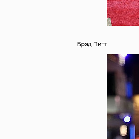
Брэд Питт