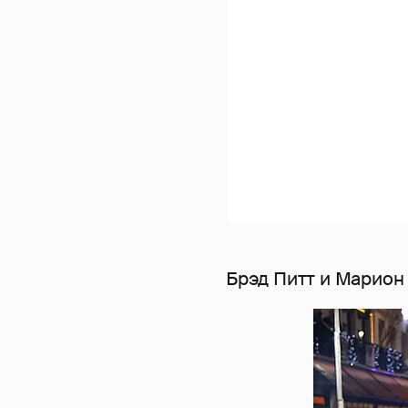
Брэд Питт и Марион