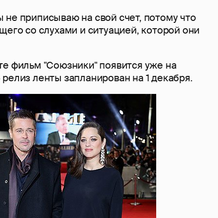
 не приписываю на свой счет, потому что
щего со слухами и ситуацией, которой они
те фильм "Союзники" появится уже на
релиз ленты запланирован на 1 декабря.