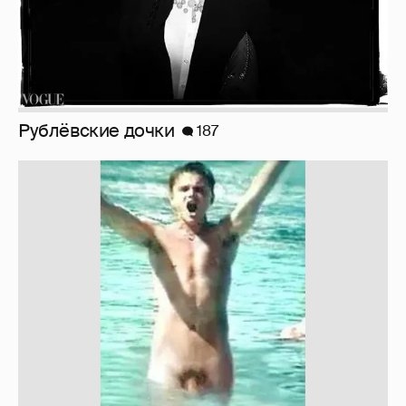
Рублёвские дочки
187