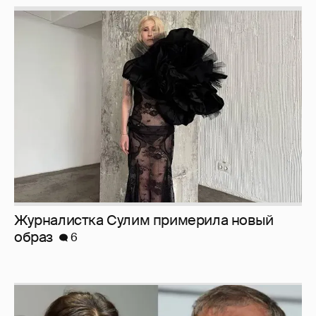
Журналистка Сулим примерила новый
образ
6