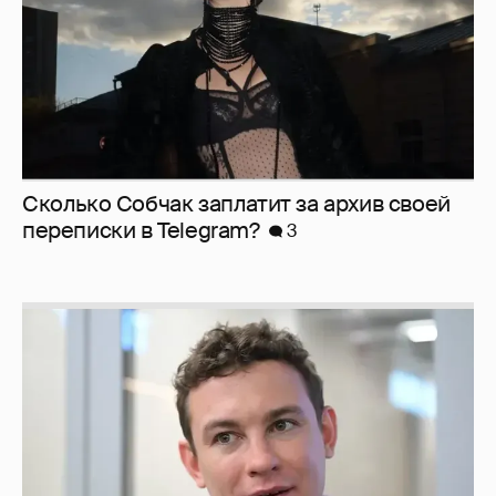
Сколько Собчак заплатит за архив своей
перeписки в Telegram?
3