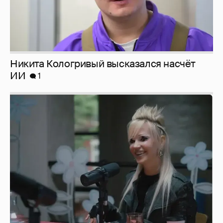
Никита Кологривый высказался насчёт
ИИ
1