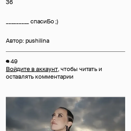
36
_________ спасиБо ;)
Автор:
pushilina
49
Войдите в аккаунт
, чтобы читать и
оставлять комментарии