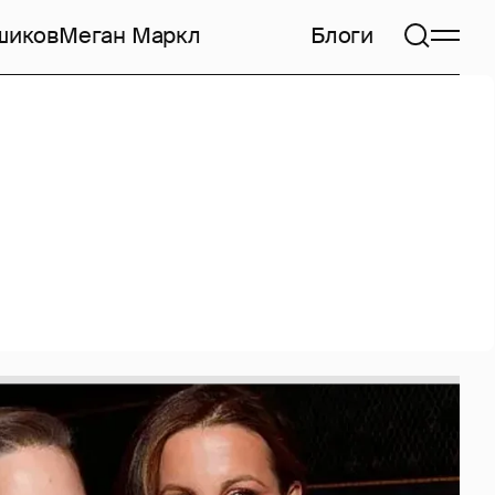
шиков
Меган Маркл
Блоги