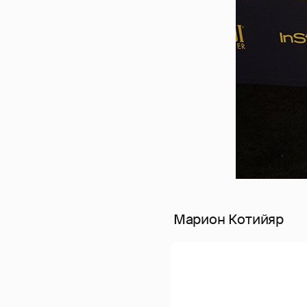
Марион Котийяр