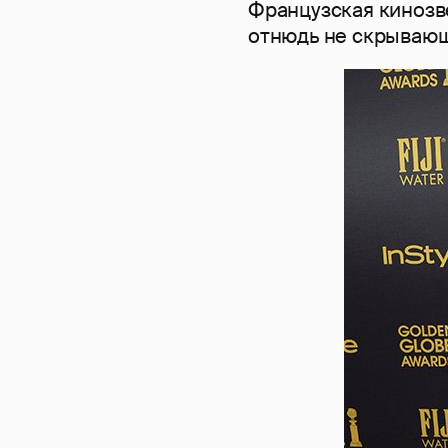
Французская кинозв
отнюдь не скрываю