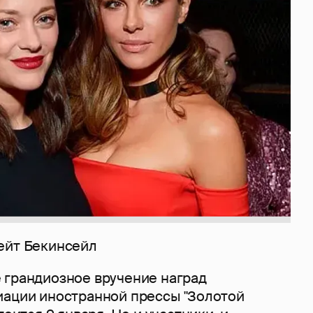
ейт Бекинсейл
 грандиозное вручение наград
иации иностранной прессы "Золотой