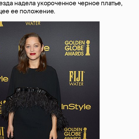
езда надела укороченное черное платье,
щее ее положение.