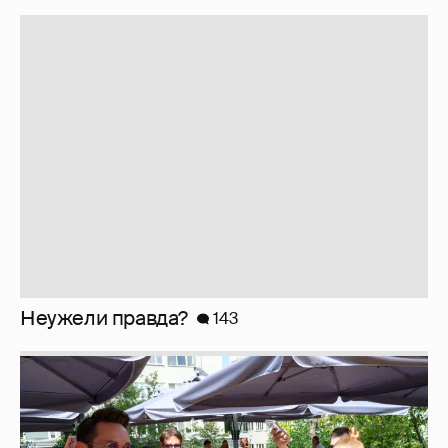
Неужели правда?
143
Анастасия Гребенкина, Женя Малахова,
Оксана Русланова и другие гости