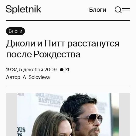
Блоги
Блоги
Джоли и Питт расстанутся
после Рождества
19:37, 5 декабря 2009
31
Автор:
A_Solovieva