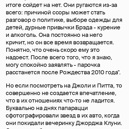
итоге сойдет на нет. Они ругаются из-за
всего: причиной ссоры может стать
разговор о политике, выборе одежды для
детей, дурные привычки Брэда - курение
и алкоголь. Она постоянно на него
кричит, но он все время возвращается.
Понятно, что очень скоро ему это
надоест. После всего того, что я знаю,
могу спокойно заявлять - парочка
расстанется после Рождества 2010 года".
Но если посмотреть на Джоли и Питта, то
совершенно не создается впечатление,
что в их отношениях что-то не ладится.
Буквально на днях папарацци
сфотографировали звезд в их авто, когда
они покидали вечеринку Джорджа Клуни.