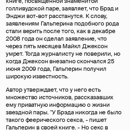
книге, посвященной знаменитой
голливудской паре, заявляет, что Брэд и
Энджи вот-вот расстанутся. К слову,
заявлениям Гальперина подобного рода
стали верить после того, как в декабре
2008 года он сделал заявление, что
через пять месяцев Майкл Джексон
умрет. Тогда журналисту не поверили, но
когда Джексон внезапно скончался 25
июня 2009 года, Гальперин получил
широкую известность.
Автор утверждает, что у него есть
множество источников, рассказавших
ему приватную информацию о жизни
звездной пары. "У Брэда никогда не было
такого феерического секса, - пишет
Гальперин в своей книге. - Но секс в