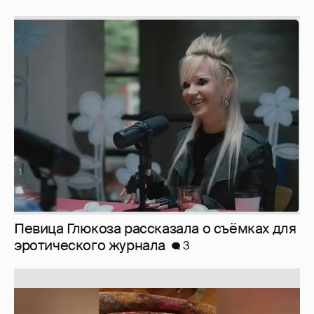
Певица Глюкоза рассказала о съёмках для
эротического журнала
3
Юлия Высоцкая выложила селфи без