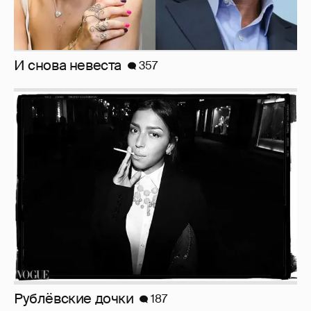
Рублёвские дочки
187