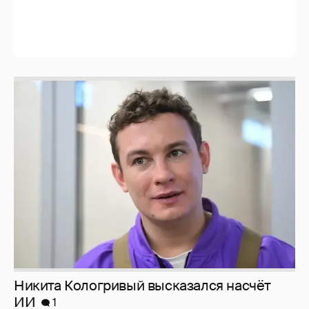
Никита Кологривый высказался насчёт
ИИ
1