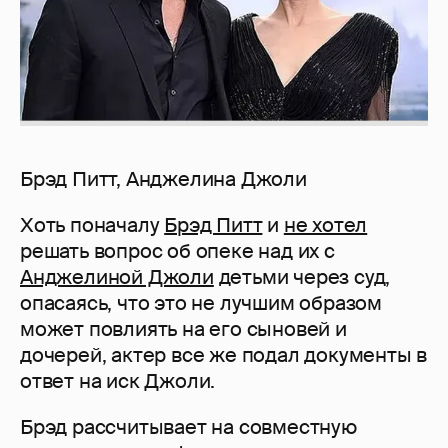
Брэд Питт, Анджелина Джоли
Хоть поначалу
Брэд Питт
и
не хотел
решать вопрос об опеке над их с
Анджелиной Джоли
детьми через суд,
опасаясь, что это не лучшим образом
может повлиять на его сыновей и
дочерей, актер все же подал документы в
ответ на иск Джоли.
Брэд рассчитывает на совместную