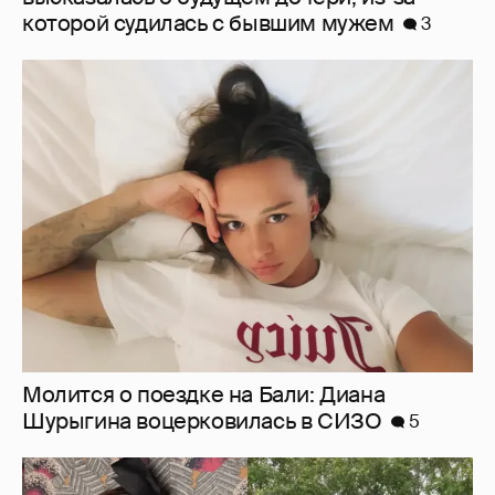
Молится о поездке на Бали: Диана
Шурыгина воцерковилась в СИЗО
5