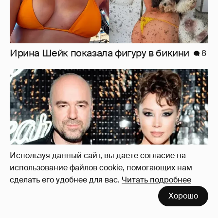
"Оплаченный алиментами хейт". Полина
Диброва снова высказалась о бывшей
жене своего возлюбленного
33
Используя данный сайт, вы даете согласие на
использование файлов cookie, помогающих нам
сделать его удобнее для вас.
Читать подробнее
Хорошо