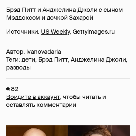
Брэд Питт и Анджелина Джоли с сыном
Мэддоксом и дочкой Захарой
Источники:
US Weekly
, Gettyimages.ru
Автор:
ivanovadaria
Теги:
дети
,
Брэд Питт
,
Анджелина Джоли
,
разводы
82
Войдите в аккаунт
, чтобы читать и
оставлять комментарии