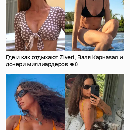
Ирина Шейк показала фигуру в бикини
8