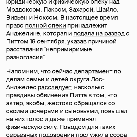
юридическую и физическую опеку над
Мэддоксом, Паксом, Захарой, Шайло,
Вивьен и Ноксом. В настоящее время
право
полной опеки
принадлежит
Анджелине, которая и
подала на развод
с
Питтом 19 сентября, указав причиной
расставания "непримиримые
разногласия".
Напомним, что сейчас департамент по
делам семьи и детей округа Лос-
Анджелес
расследует
, насколько
правдивы обвинения Питта в том, что
актер, якобы, жестоко обращался со
своими дочерьми и сыновьями, повышал
на них голос и даже применял
физическую силу. Поводом для таких
серьезных подозрений послужила
ссора