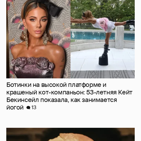
Ботинки на высокой платформе и
крашеный кот-компаньон: 53-летняя Кейт
Бекинсейл показала, как занимается
йогой
13