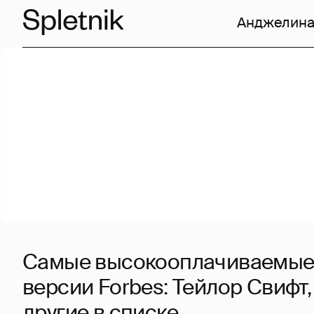
Анджелина
Самые высокооплачиваемые
версии Forbes: Тейлор Свифт,
другие в списке