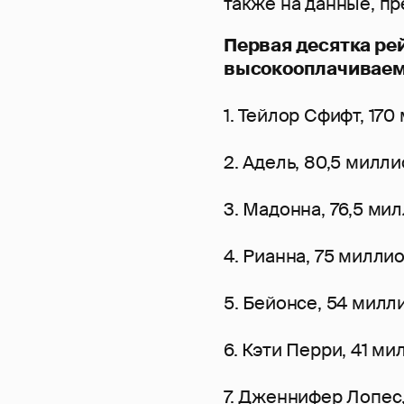
также на данные, п
Первая десятка ре
высокооплачиваем
1. Тейлор Сфифт, 17
2. Адель, 80,5 милл
3. Мадонна, 76,5 ми
4. Рианна, 75 милли
5. Бейонсе, 54 милл
6. Кэти Перри, 41 м
7. Дженнифер Лопес,