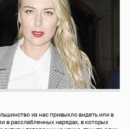
ьшинство из нас привыкло видеть или в
и в расслабленных нарядах, в которых