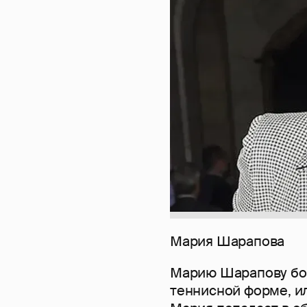
Мария Шарапова
Марию Шарапову бол
теннисной форме, ил