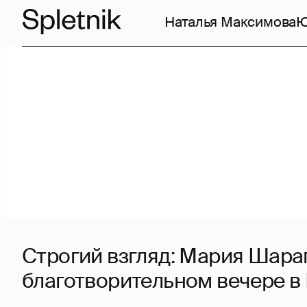
Наталья Максимова
Ю
Строгий взгляд: Мария Шара
благотворительном вечере в