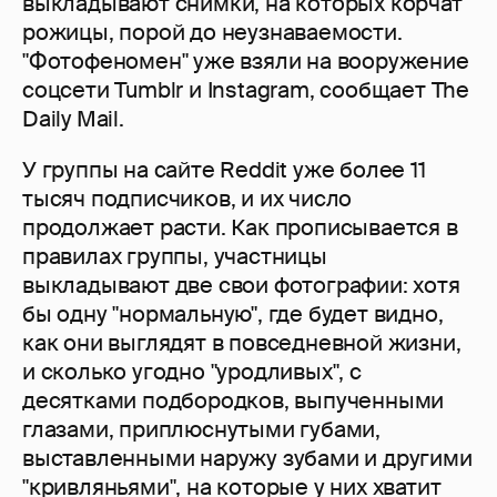
выкладывают снимки, на которых корчат
рожицы, порой до неузнаваемости.
"Фотофеномен" уже взяли на вооружение
соцсети Tumblr и Instagram, сообщает The
Daily Mail.
У группы на сайте Reddit уже более 11
тысяч подписчиков, и их число
продолжает расти. Как прописывается в
правилах группы, участницы
выкладывают две свои фотографии: хотя
бы одну "нормальную", где будет видно,
как они выглядят в повседневной жизни,
и сколько угодно "уродливых", с
десятками подбородков, выпученными
глазами, приплюснутыми губами,
выставленными наружу зубами и другими
"кривляньями", на которые у них хватит