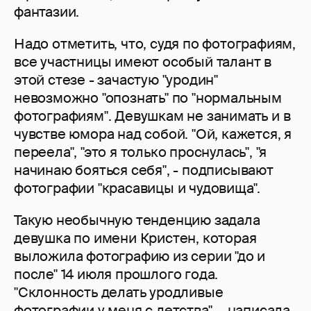
фантазии.
Надо отметить, что, судя по фотографиям,
все участницы имеют особый талант в
этой стезе - зачастую "уродин"
невозможно "опознать" по "нормальным
фотографиям". Девушкам не занимать и в
чувстве юмора над собой. "Ой, кажется, я
переела", "это я только проснулась", "я
начинаю бояться себя", - подписывают
фотографии "красавицы и чудовища".
Такую необычную тенденцию задала
девушка по имени Кристен, которая
выложила фотографию из серии "до и
после" 14 июля прошлого года.
"Склонность делать уродливые
фотографии у меня с детства", - написала