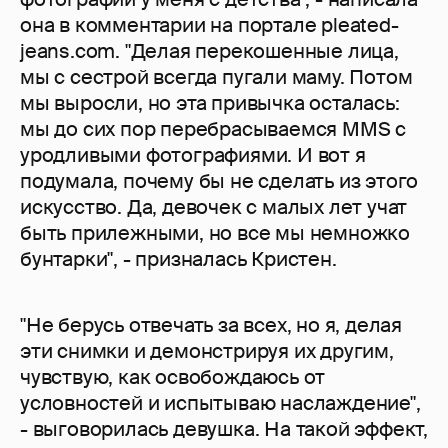
она в комментарии на портале pleated-
jeans.com. "Делая перекошенные лица,
мы с сестрой всегда пугали маму. Потом
мы выросли, но эта привычка осталась:
мы до сих пор перебрасываемся MMS c
уродливыми фотографиями. И вот я
подумала, почему бы не сделать из этого
искусство. Да, девочек с малых лет учат
быть прилежными, но все мы немножко
бунтарки", - призналась Кристен.
"Не берусь отвечать за всех, но я, делая
эти снимки и демонстрируя их другим,
чувствую, как освобождаюсь от
условностей и испытываю наслаждение",
- выговорилась девушка. На такой эффект,