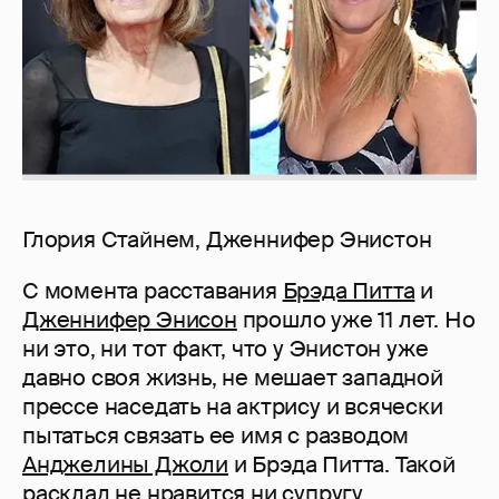
Глория Стайнем, Дженнифер Энистон
С момента расставания
Брэда Питта
и
Дженнифер Энисон
прошло уже 11 лет. Но
ни это, ни тот факт, что у Энистон уже
давно своя жизнь, не мешает западной
прессе наседать на актрису и всячески
пытаться связать ее имя с разводом
Анджелины Джоли
и Брэда Питта. Такой
расклад не нравится ни
супругу