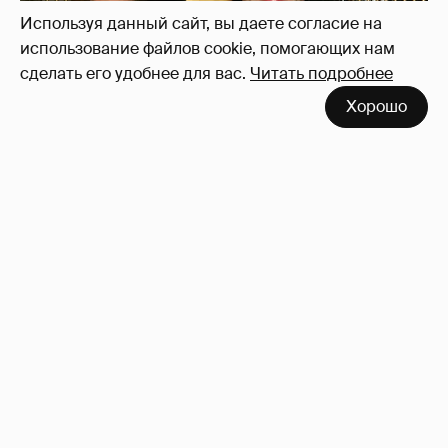
Используя данный сайт, вы даете согласие на
использование файлов cookie, помогающих нам
сделать его удобнее для вас.
Читать подробнее
Хорошо
53-летний брат Анджелины Джоли
совершил каминг-аут* после развода с
женой
66