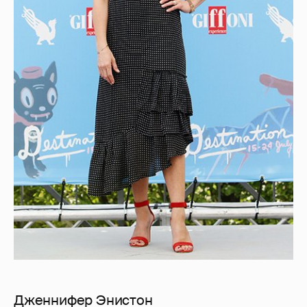
Дженнифер Энистон