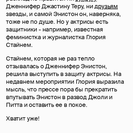
Дженнифер Джастину Теру, ни
друзьям
звезды, и самой Энистон он, наверняка,
тоже не по душе. Но у актрисы есть
защитники - например, известная
феминистка и журналистка Глория
Стайнем.
Стайнем, которая не раз тепло
отзывалась о Дженнифер Энистон,
решила выступить в защиту актрисы. На
недавнем мероприятии Глория выразила
мысль, что прессе пора бы прекратить
впутывать Энистон в развод Джоли и
Питта и оставить ее в покое.
Хватит уже!