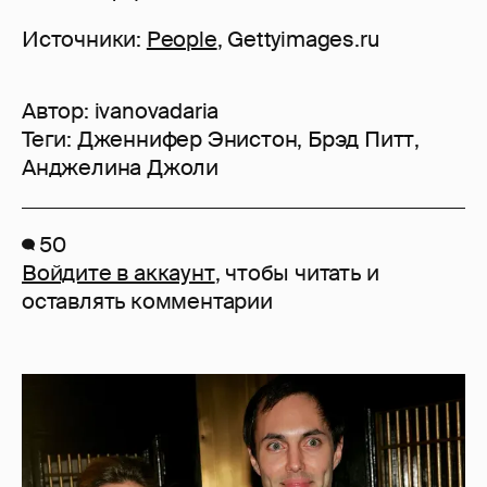
Источники:
People
, Gettyimages.ru
Автор:
ivanovadaria
Теги:
Дженнифер Энистон
,
Брэд Питт
,
Анджелина Джоли
50
Войдите в аккаунт
, чтобы читать и
оставлять комментарии