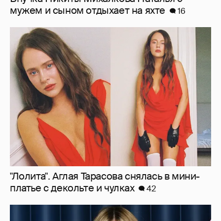
"Лолита". Аглая Тарасова снялась в мини-
платье с декольте и чулках
42