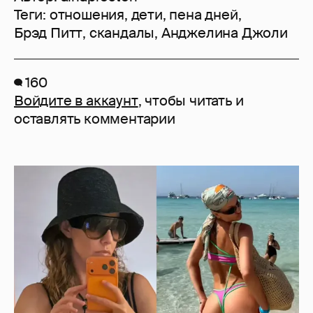
Теги:
отношения
,
дети
,
пена дней
,
Брэд Питт
,
скандалы
,
Анджелина Джоли
160
Войдите в аккаунт
, чтобы читать и
оставлять комментарии