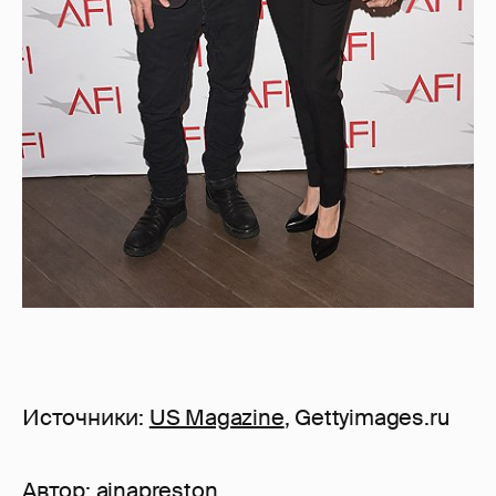
Источники:
US Magazine
, Gettyimages.ru
Автор:
ainapreston