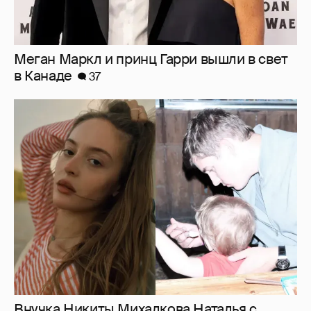
Внучка Никиты Михалкова Наталья с
мужем и сыном отдыхает на яхте
16