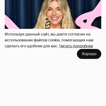
Сиенна Миллер раскрыла пол третьего
ребёнка и показала редкие фото с детьми
27
Используя данный сайт, вы даете согласие на
использование файлов cookie, помогающих нам
сделать его удобнее для вас.
Читать подробнее
Хорошо