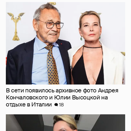
В сети появилось архивное фото Андрея
Кончаловского и Юлии Высоцкой на
отдыхе в Италии
18
"Люблю своё тело". 52-летняя Наталья