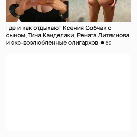
Где и как отдыхают Ксения Собчак с
сыном, Тина Канделаки, Рената Литвинова
и экс-возлюбленные олигархов
69