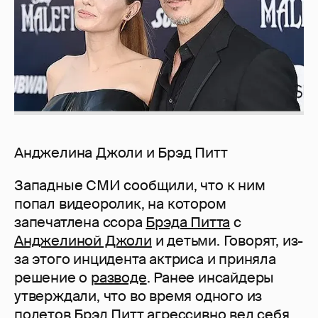
Анджелина Джоли и Брэд Питт
Западные СМИ сообщили, что к ним
попал видеоролик, на котором
запечатлена ссора
Брэда Питта
с
Анджелиной Джоли
и детьми. Говорят, из-
за этого инцидента актриса и приняла
решение о
разводе
. Ранее инсайдеры
утверждали, что во время одного из
полетов Брэд Питт агрессивно вел себя