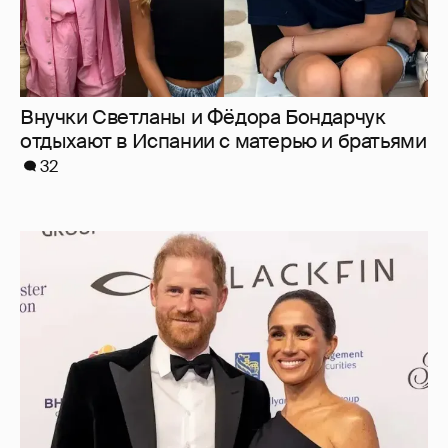
Меган Маркл и принц Гарри вышли в свет
в Канаде
37