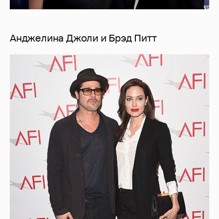
Анджелина Джоли и Брэд Питт