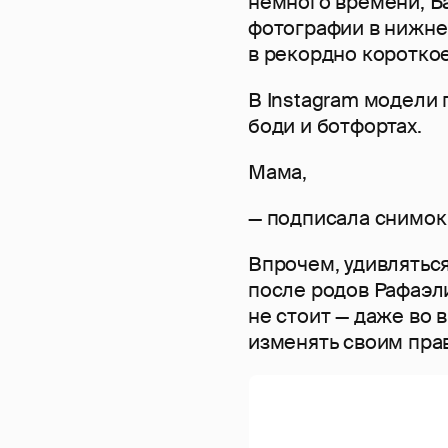
немного времени, Б
фотографии в нижне
в рекордно коротко
В Instagram модели
боди и ботфортах.
Мама,
— подписала снимок
Впрочем, удивляться
после родов Рафаэл
не стоит — даже во
изменять своим пра