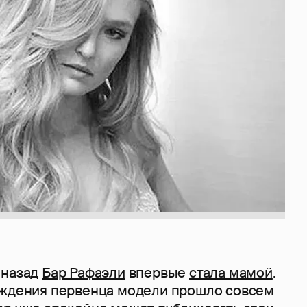
 назад
Бар Рафаэли
впервые
стала мамой
.
ождения первенца модели прошло совсем