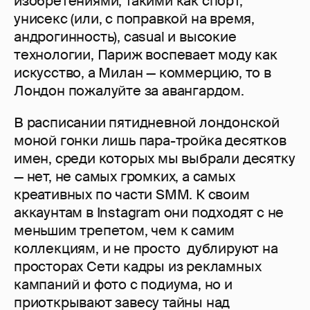
изобретениями, такими как спорт,
унисекс (или, с поправкой на время,
андрогинность), casual и высокие
технологии, Париж воспевает моду как
искусство, а Милан — коммерцию, то в
Лондон пожалуйте за авангардом.
В расписании пятидневной лондонской
моной гонки лишь пара-тройка десятков
имен, среди которых мы выбрали десятку
— нет, не самых громких, а самых
креативных по части SMM. К своим
аккаунтам в Instagram они подходят с не
меньшим трепетом, чем к самим
коллекциям, и не просто дублируют на
просторах Сети кадры из рекламных
кампаний и фото с подиума, но и
приоткрывают завесу тайны над