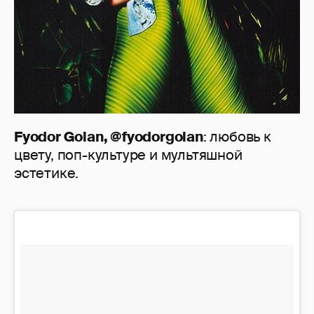
Fyodor Golan, @fyodorgolan
: любовь к
цвету, поп-культуре и мультяшной
эстетике.