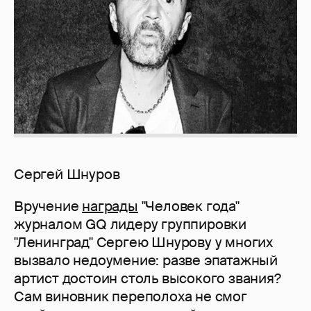
Сергей Шнуров
Вручение
награды
"Человек года"
журналом GQ лидеру группировки
"Ленинград" Сергею Шнурову у многих
вызвало недоумение: разве эпатажный
артист достоин столь высокого звания?
Сам виновник переполоха не смог