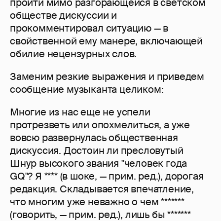
пройти мимо разгорающейся в светском
обществе дискуссии и
прокомментировал ситуацию — в
свойственной ему манере, включающей
обилие нецензурных слов.
Заменим резкие выражения и приведем
сообщение музыканта целиком:
Многие из нас еще не успели
протрезветь или опохмелиться, а уже
вовсю развернулась общественная
дискуссия. Достоин ли пресловутый
Шнур высокого звания "человек года
GQ"? Я **** (в шоке, — прим. ред.), дорогая
редакция. Складывается впечатление,
что многим уже неважно о чем *******
(говорить, — прим. ред.), лишь бы *******