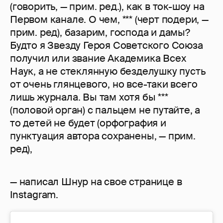
(говорить, — прим. ред.), как в ток-шоу на
Первом канале. О чем, *** (черт подери, —
прим. ред), базарим, господа и дамы?
Будто я Звезду Героя Советского Союза
получил или звание Академика Всех
Наук, а не стеклянную безделушку пусть
от очень глянцевого, но все-таки всего
лишь журнала. Вы там хотя бы ***
(половой орган) с пальцем не путайте, а
то детей не будет (орфография и
пунктуация автора сохранены, — прим.
ред),
— написал Шнур на свое странице в
Instagram.