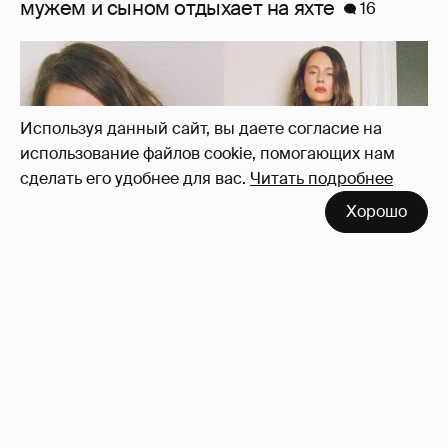
мужем и сыном отдыхает на яхте
16
Используя данный сайт, вы даете согласие на
использование файлов cookie, помогающих нам
сделать его удобнее для вас.
Читать подробнее
Хорошо
"Лолита". Аглая Тарасова снялась в мини-
платье с декольте и чулках
42