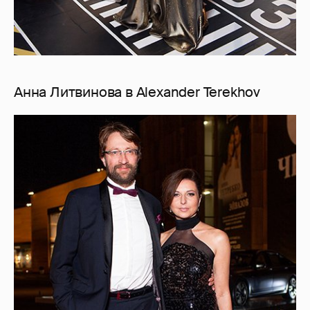
Анна Литвинова в Alexander Terekhov