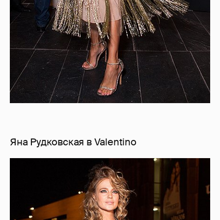
Яна Рудковская в Valentino