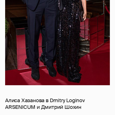
Алиса Хазанова в Dmitry Loginov
ARSENICUM и Дмитрий Шохин