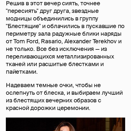
Решив в этот вечер сиять, точнее
"пересиять" друг друга, звездные
модницы объединились в группу
"Блестящие" и облачились в пускавшие по
периметру зала радужные блики наряды
от Tom Ford, Rasario, Alexander Terekhov и
не только. Все без исключения — из
переливающихся металлизированных
тканей или расшитые блестками и
пайетками.
Надеваем темные очки, чтобы не
ослепнуть от блеска, и выбираем лучший
из блестящих вечерних образов с
красной дорожки церемонии.