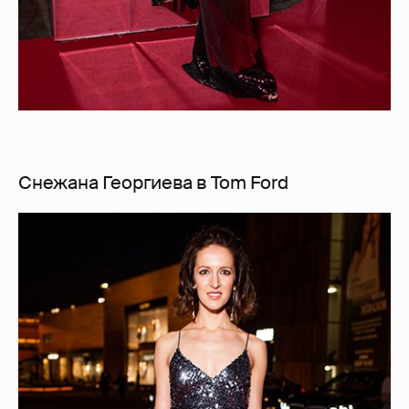
Снежана Георгиева в Tom Ford