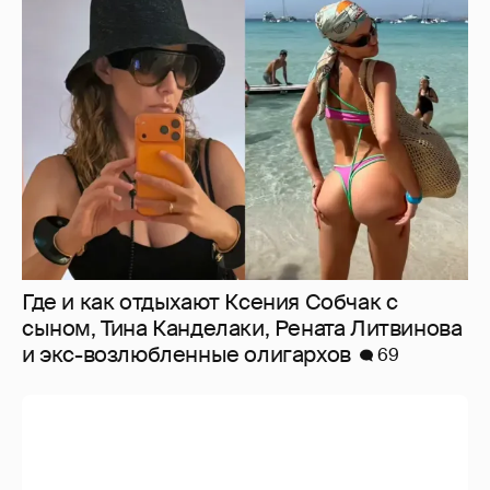
Где и как отдыхают Ксения Собчак с
сыном, Тина Канделаки, Рената Литвинова
и экс-возлюбленные олигархов
69