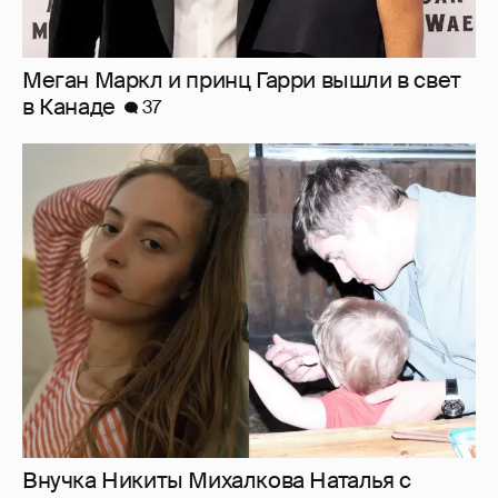
Меган Маркл и принц Гарри вышли в свет
в Канаде
37
Внучка Никиты Михалкова Наталья с