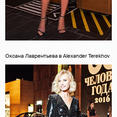
Оксана Лаврентьева в Alexander Terekhov