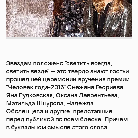
Звездам положено "светить всегда,
светить везде" — это твердо знают гостьи
прошедшей церемонии вручения премии
"Человек года-2016"
Снежана Геориева,
Яна Рудковская, Оксана Лаврентьева,
Матильда Шнурова, Надежда
Оболенцева и другие, представшие
перед публикой во всем блеске. Причем
в буквальном смысле этого слова.