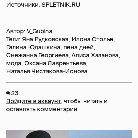
Источники: SPLETNIK.RU
Автор:
V_Gubina
Теги:
Яна Рудковская
,
Илона Столье
,
Галина Юдашкина
,
пена дней
,
Снежанна Георгиева
,
Алиса Хазанова
,
мода
,
Оксана Лаврентьева
,
Наталья Чистякова-Ионова
23
Войдите в аккаунт
, чтобы читать и
оставлять комментарии