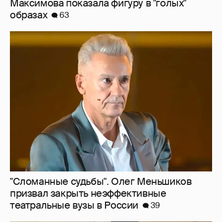
Максимова показала фигуру в "голых"
образах
63
"Сломанные судьбы". Олег Меньшиков
призвал закрыть неэффективные
театральные вузы в России
39