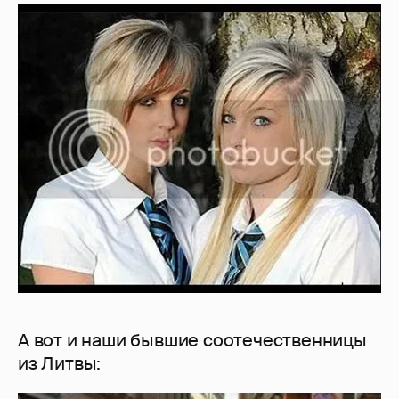
А вот и наши бывшие соотечественницы
из Литвы: