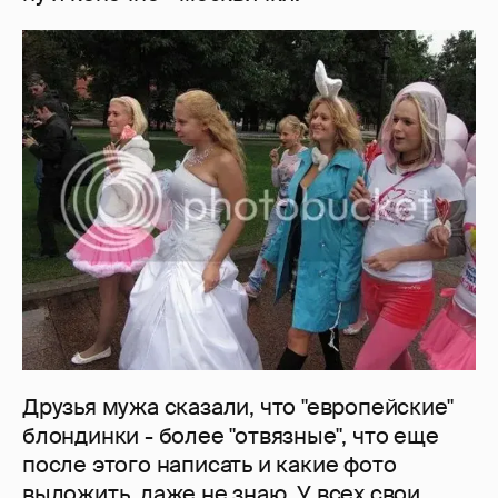
Друзья мужа сказали, что "европейские"
блондинки - более "отвязные", что еще
после этого написать и какие фото
выложить, даже не знаю. У всех свои