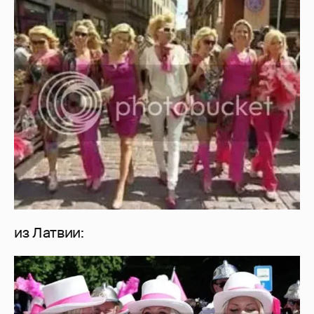
из Латвии: