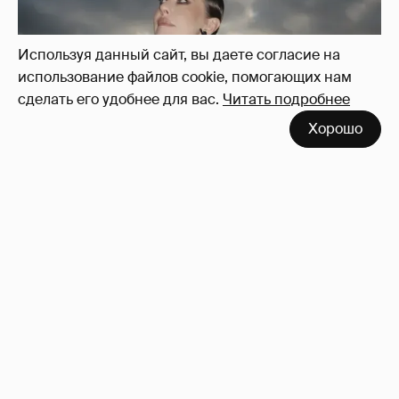
Используя данный сайт, вы даете согласие на
использование файлов cookie, помогающих нам
сделать его удобнее для вас.
Читать подробнее
Хорошо
Сколько Собчак заплатит за архив своей
перeписки в Telegram?
3