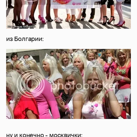
из Болгарии:
ну и конечно - москвички: