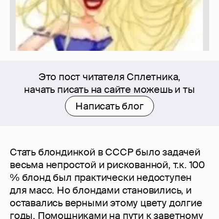
Это пост читателя Сплетника,
начать писать на сайте можешь и ты
Написать блог
Стать блондинкой в СССР было задачей
весьма непростой и рискованной, т.к. 100
% блонд был практически недоступен
для масс. Но блондами становились, и
оставались верными этому цвету долгие
годы. Помощниками на пути к заветному