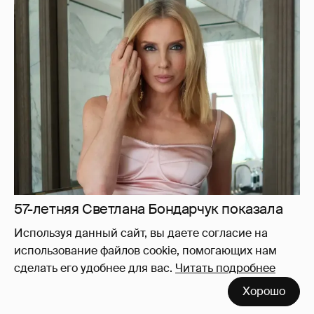
57-летняя Светлана Бондарчук показала
фигуру в бикини
5
Используя данный сайт, вы даете согласие на
использование файлов cookie, помогающих нам
сделать его удобнее для вас.
Читать подробнее
Сын Бритни Спирс прокомментировал
Хорошо
популярный слух о том, что её