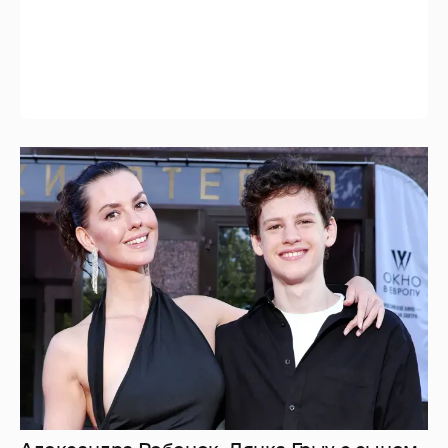
Александра Ребенок, Лянка Грыу с сыном,
Павел Лунгин и другие звёзды посетили
открытие фестиваля "Окно в Европу"
6