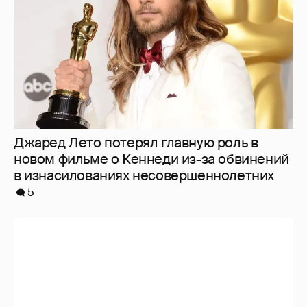
Джаред Лето потерял главную роль в
новом фильме о Кеннеди из-за обвинений
в изнасилованиях несовершеннолетних
5