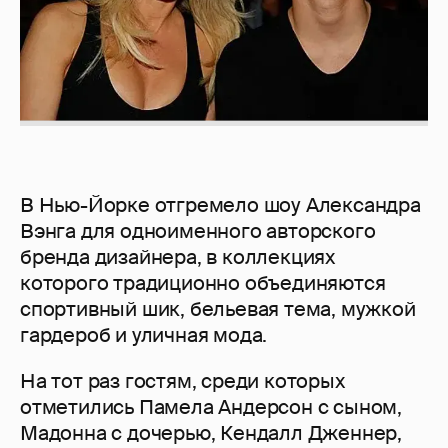
В Нью-Йорке отгремело шоу Александра
Вэнга для одноименного авторского
бренда дизайнера, в коллекциях
которого традиционно объединяются
спортивный шик, бельевая тема, мужкой
гардероб и уличная мода.
На тот раз гостям, среди которых
отметились Памела Андерсон с сыном,
Мадонна с дочерью, Кендалл Дженнер,