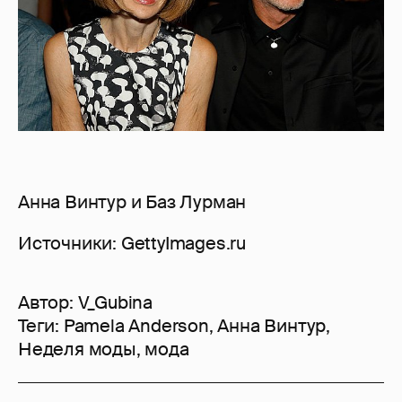
Анна Винтур и Баз Лурман
Источники: GettyImages.ru
Автор:
V_Gubina
Теги:
Pamela Anderson
,
Анна Винтур
,
Неделя моды
,
мода