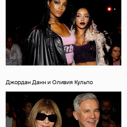
Джордан Данн и Оливия Кульпо