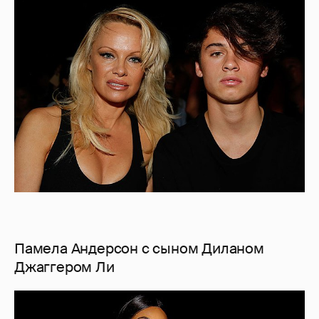
Памела Андерсон с сыном Диланом
Джаггером Ли