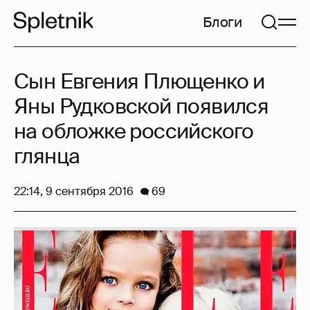
Блоги
Сын Евгения Плющенко и
Яны Рудковской появился
на обложке российского
глянца
22:14, 9 сентября 2016
69