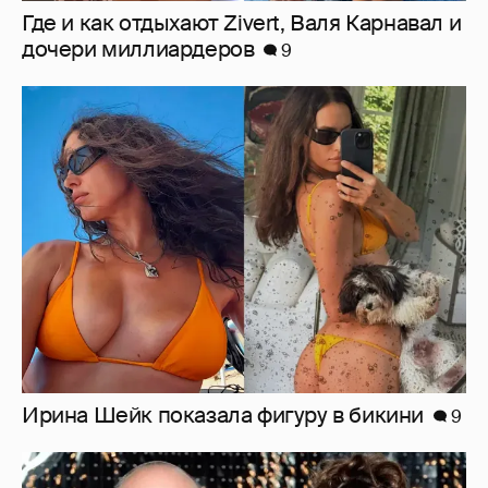
Где и как отдыхают Zivert, Валя Карнавал и
дочери миллиардеров
9
Ирина Шейк показала фигуру в бикини
9