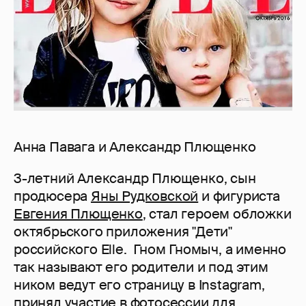
Анна Павага и Александр Плющенко
3-летний Александр Плющенко, сын
продюсера
Яны Рудковской
и фигуриста
Евгения Плющенко
, стал героем обложки
октябрьского приложения "Дети"
российского Elle. Гном Гномыч, а именно
так называют его родители и под этим
ником ведут его страницу в Instagram,
принял участие в фотосессии для