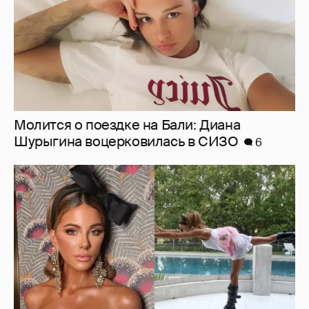
Молится о поездке на Бали: Диана
Шурыгина воцерковилась в СИЗО
6