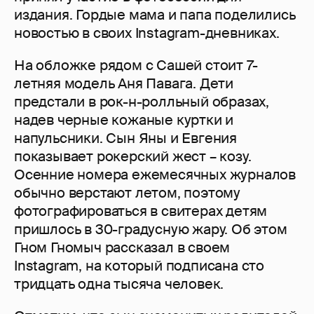
издания. Гордые мама и папа поделились
новостью в своих Instagram-дневниках.
На обложке рядом с Сашей стоит 7-
летняя модель Аня Павага. Дети
предстали в рок-н-ролльный образах,
надев черные кожаные куртки и
напульсники. Сын Яны и Евгения
показывает рокерский жест – козу.
Осенние номера ежемесячных журналов
обычно верстают летом, поэтому
фотографироваться в свитерах детям
пришлось в 30-градусную жару. Об этом
Гном Гномыч рассказал в своем
Instagram, на который подписана сто
тридцать одна тысяча человек.