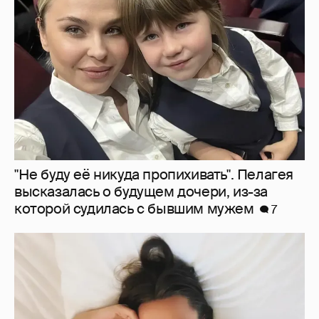
"Не буду её никуда пропихивать". Пелагея
высказалась о будущем дочери, из-за
которой судилась с бывшим мужем
7