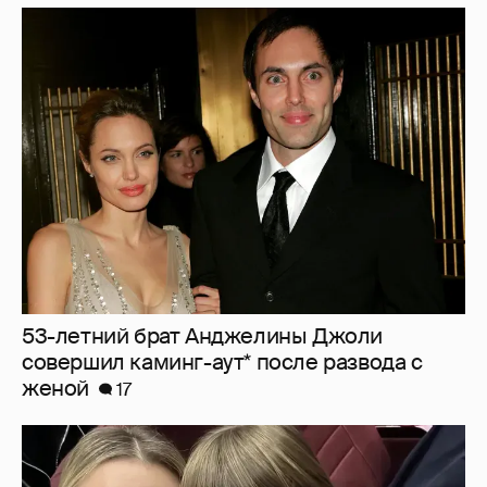
53-летний брат Анджелины Джоли
совершил каминг-аут* после развода с
женой
17