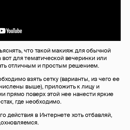
ъяснять, что такой макияж для обычной
а вот для тематической вечеринки или
ать отличным и простым решением.
обходимо взять сетку (варианты, из чего ее
числены выше), приложить к лицу и
 прямо поверх этой нее нанести яркие
естах, где необходимо.
о действия в Интернете хоть отбавляй,
дохновляемся.