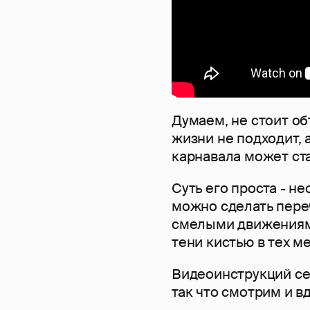
Думаем, не стоит об
жизни не подходит, 
карнавала может ст
Суть его проста - не
можно сделать пере
смелыми движениями
тени кистью в тех м
Видеоинструкций сег
так что смотрим и в