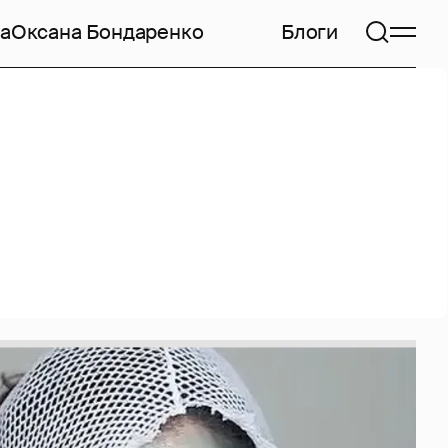
а
Оксана Бондаренко
Блоги