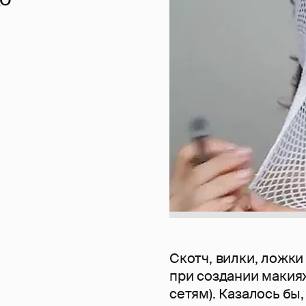
Скотч, вилки, ложки
при создании макия
сетям). Казалось бы,