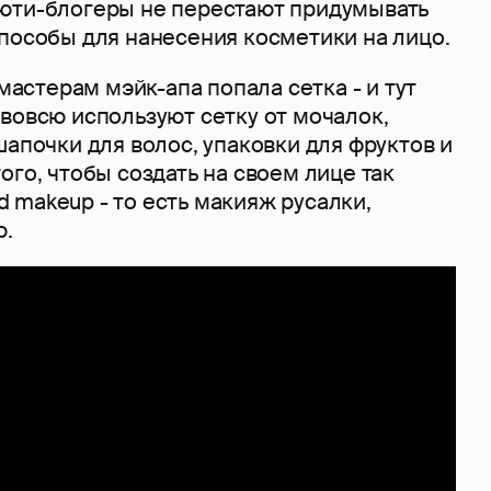
юти-блогеры не перестают придумывать
пособы для нанесения косметики на лицо.
 мастерам мэйк-апа попала сетка - и тут
вовсю используют сетку от мочалок,
шапочки для волос, упаковки для фруктов и
ого, чтобы создать на своем лице так
 makeup - то есть макияж русалки,
.