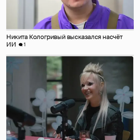
Певица Глюкоза рассказала о съёмках для
эротического журнала
3