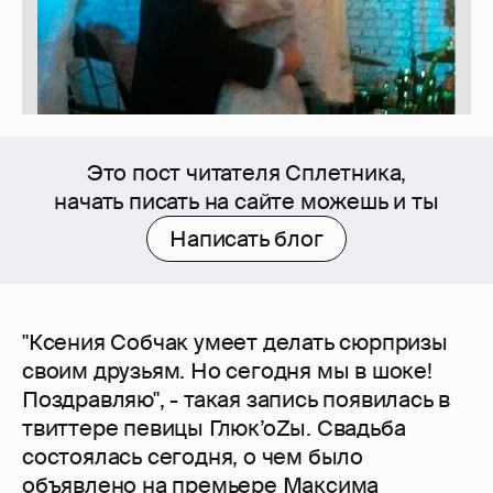
Это пост читателя Сплетника,
начать писать на сайте можешь и ты
Написать блог
"Ксения Собчак умеет делать сюрпризы
своим друзьям. Но сегодня мы в шоке!
Поздравляю", - такая запись появилась в
твиттере певицы Глюк’оZы. Свадьба
состоялась сегодня, о чем было
объявлено на премьере Максима