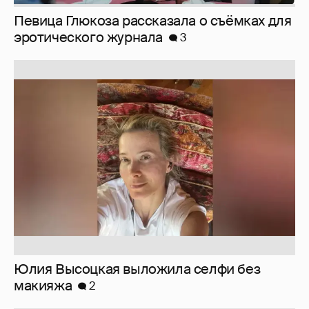
Юлия Высоцкая выложила селфи без
макияжа
2