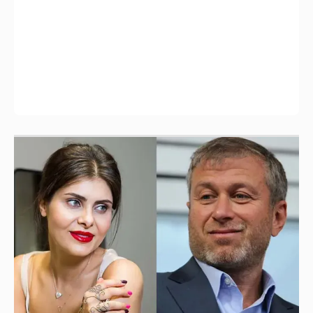
Анастасия Гребенкина, Женя Малахова,
Оксана Русланова и другие гости
фестиваля «Баланс вкуса и ритма»:
рассматриваем летние образы