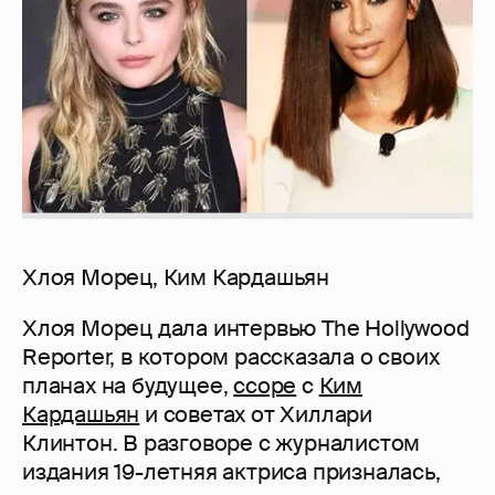
Хлоя Морец, Ким Кардашьян
Хлоя Морец дала интервью The Hollywood
Reporter, в котором рассказала о своих
планах на будущее,
ссоре
с
Ким
Кардашьян
и советах от Хиллари
Клинтон. В разговоре с журналистом
издания 19-летняя актриса призналась,