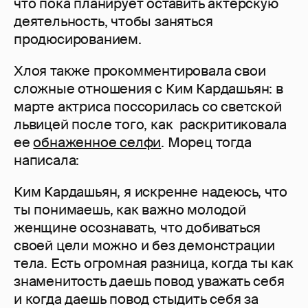
что пока планирует оставить актерскую
деятельность, чтобы заняться
продюсированием.
Хлоя также прокомментировала свои
сложные отношения с Ким Кардашьян: в
марте актриса поссорилась со светской
львицей после того, как раскритиковала
ее
обнаженное селфи
. Морец тогда
написала:
Ким Кардашьян, я искренне надеюсь, что
ты понимаешь, как важно молодой
женщине осознавать, что добиваться
своей цели можно и без демонстрации
тела. Есть огромная разница, когда ты как
знаменитость даешь повод уважать себя
и когда даешь повод стыдить себя за