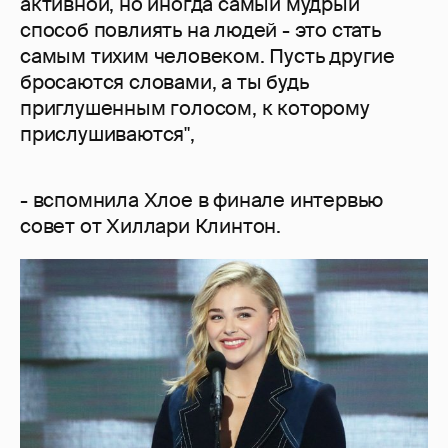
активной, но иногда самый мудрый
способ повлиять на людей - это стать
самым тихим человеком. Пусть другие
бросаются словами, а ты будь
приглушенным голосом, к которому
прислушиваются",
- вспомнила Хлое в финале интервью
совет от Хиллари Клинтон.