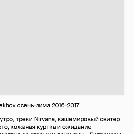
rekhov осень-зима 2016-2017
 утро, треки Nirvana, кашемировый свитер
ого, кожаная куртка и ожидание