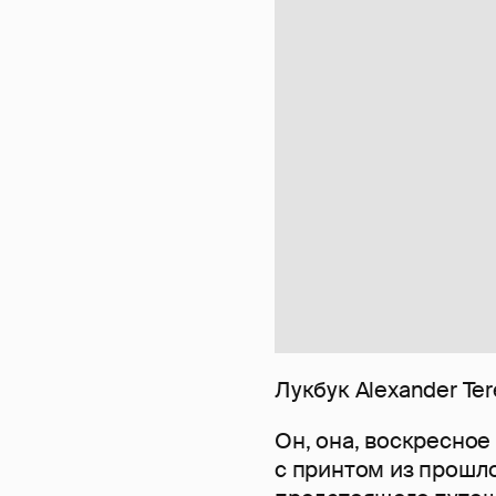
Лукбук Alexander Te
Он, она, воскресное
с принтом из прошл