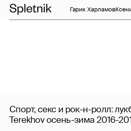
Гарик Харламов
Ксен
Спорт, секс и рок-н-ролл: лук
Terekhov осень-зима 2016-20