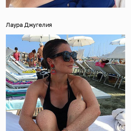
Лаура Джугелия