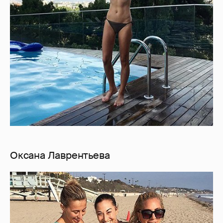
Оксана Лаврентьева