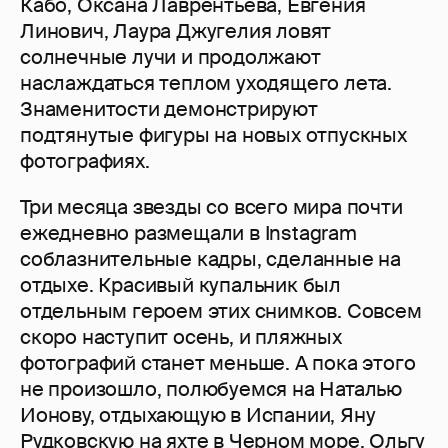
Кабо, Оксана Лаврентьева, Евгения
Линович, Лаура Джугелия ловят
солнечные лучи и продолжают
наслаждаться теплом уходящего лета.
Знаменитости демонстрируют
подтянутые фигуры на новых отпускных
фотографиях.
Три месяца звезды со всего мира почти
ежедневно размещали в Instagram
соблазнительные кадры, сделанные на
отдыхе. Красивый купальник был
отдельным героем этих снимков. Совсем
скоро наступит осень, и пляжных
фотографий станет меньше. А пока этого
не произошло, полюбуемся на Наталью
Ионову, отдыхающую в Испании, Яну
Рудковскую на яхте в Черном море, Ольгу