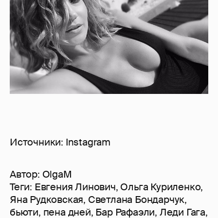
Источники: Instagram
Автор:
OlgaM
Теги:
Евгения Линович
,
Ольга Куриленко
,
Яна Рудковская
,
Светлана Бондарчук
,
бьюти
,
пена дней
,
Бар Рафаэли
,
Леди Гага
,