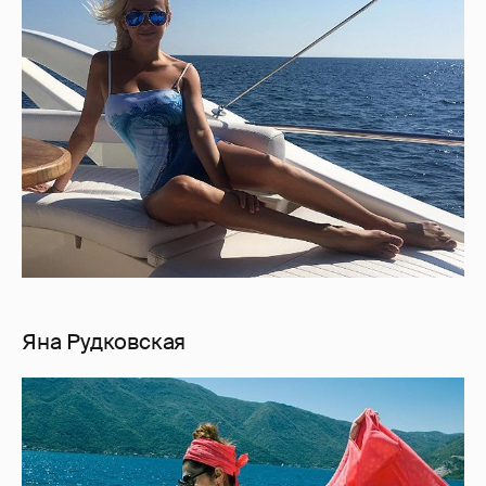
Яна Рудкoвская