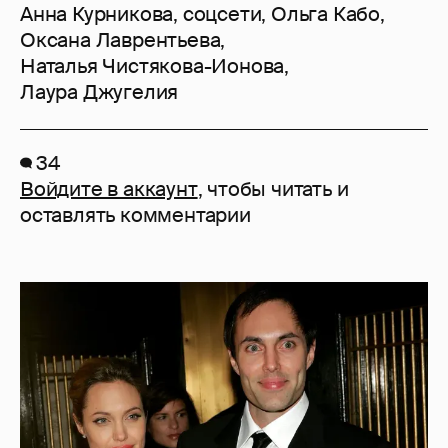
Анна Курникова
,
соцсети
,
Ольга Кабо
,
Оксана Лаврентьева
,
Наталья Чистякова-Ионова
,
Лаура Джугелия
34
Войдите в аккаунт
, чтобы читать и
оставлять комментарии