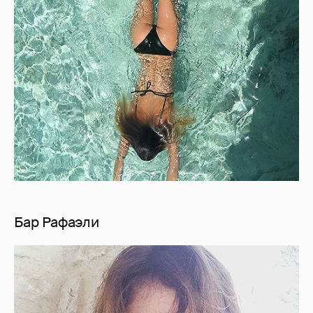
Бар Рафаэли