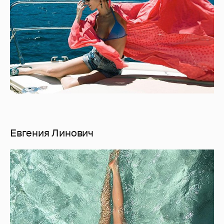
Евгения Линович