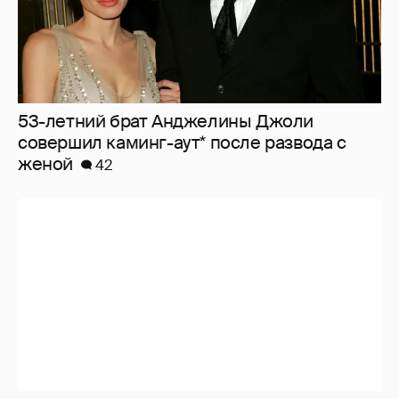
53-летний брат Анджелины Джоли
совершил каминг-аут* после развода с
женой
42