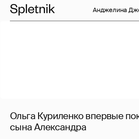
Анджелина Дж
Ольга Куриленко впервые по
сына Александра