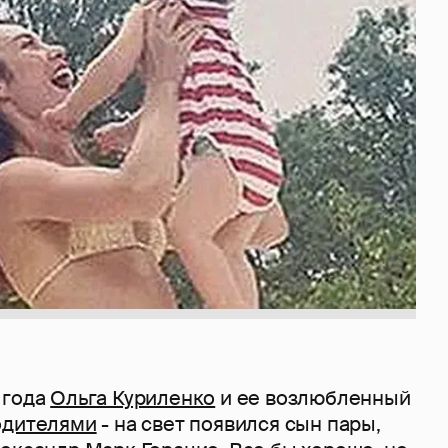
 года
Ольга Куриленко
и ее возлюбленный
одителями
- на свет появился сын пары,