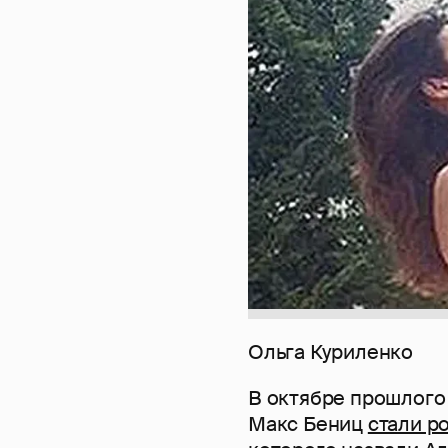
Ольга Куриленко
В октябре прошлого
Макс Бениц
стали р