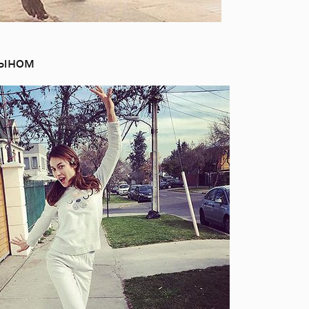
сыном