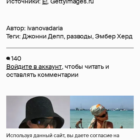
Источники:
E!
, Gettyimages.ru
Автор:
ivanovadaria
Теги:
Джонни Депп
,
разводы
,
Эмбер Херд
140
Войдите в аккаунт
, чтобы читать и
оставлять комментарии
Используя данный сайт, вы даете согласие на