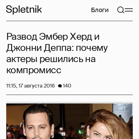
Блоги
Развод Эмбер Херд и
Джонни Деппа: почему
актеры решились на
компромисс
11:15, 17 августа 2016
140