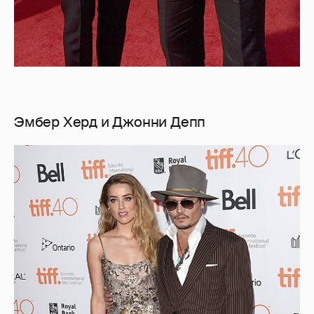
Эмбер Херд и Джонни Депп