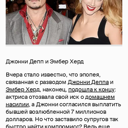
Джонни Депп и Эмбер Херд
Вчера стало известно, что эпопея,
связанная с разводом
Джонни Деппа
и
Эмбер Херд
, наконец,
подошла к концу
:
актриса отозвала свой иск о
домашнем
насилии
, а Джонни согласился выплатить
бывшей возлюбленной 7 миллионов
долларов. Но что заставило супругов так
быстро найти компромисс? Ведь еще