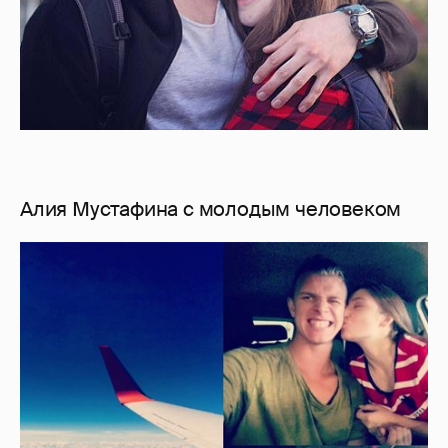
Алия Мустафина с молодым человеком