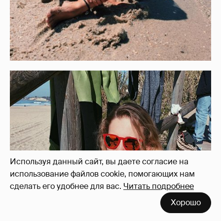
Используя данный сайт, вы даете согласие на
использование файлов cookie, помогающих нам
сделать его удобнее для вас.
Читать подробнее
Хорошо