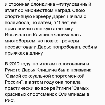
и стройная блондинка —титулованный
атлет со множеством наград. Свою
спортивную карьеру Дарья начала с
волейбола, но затем, в 11 лет, ее
пригласили в легкую атлетику.
Изначально Клишина занималась
многоборьем, но позже тренеры
посоветовали Дарье попробовать себя в
прыжках в длину.
В 2010 году по итогам голосования в
Рунете Дарья Клишина была призвана
"Самой сексуальной спортсменкой
России", а в этом году она попала
практически во все рейтинги "Самых
красивых спортсменок Олимпиады в
Рио".