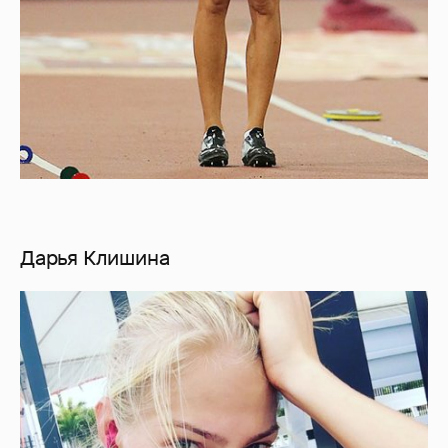
Дарья Клишина