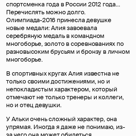
спортсменка года в России 2012 года...
Перечислять можно долго.
Олимпиада-2016 принесла девушке
новые медали: Алия завоевала
серебряную медаль в командном
многоборье, золото в соревнованиях по
разновысоким брусьям и бронзу в личном
многоборье.
В спортивных кругах Алия известна не
только своими достижениями, но и
непокладистым характером, который
отмечают не только тренеры и коллеги,
но и отец девушки.
У Альки очень сложный характер, она
упрямая. Иногда я даже не понимаю, из-
за чего она может обидеться,