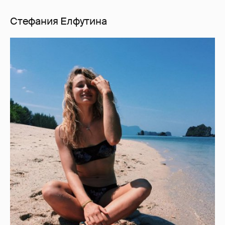
Стефания Елфутина