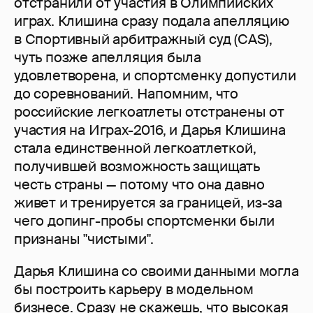
отстранили от участия в Олимпийских
играх. Клишина сразу подала апелляцию
в Спортивный арбитражный суд (CAS),
чуть позже апелляция была
удовлетворена, и спортсменку допустили
до соревнований. Напомним, что
российские легкоатлеты отстранены от
участия на Играх-2016, и Дарья Клишина
стала единственной легкоатлеткой,
получившей возможность защищать
честь страны — потому что она давно
живет и тренируется за границей, из-за
чего допинг-пробы спортсменки были
признаны "чистыми".
Дарья Клишина со своими данными могла
бы построить карьеру в модельном
бизнесе. Сразу не скажешь, что высокая