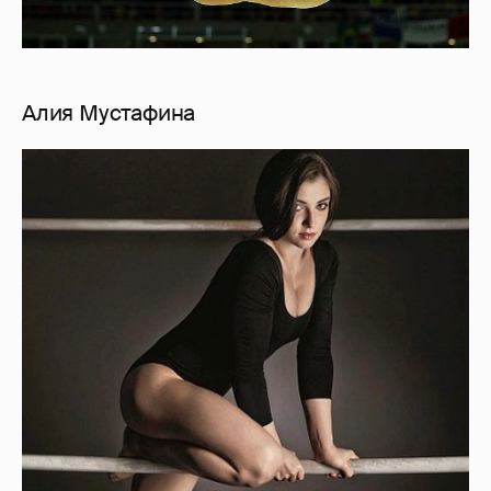
Алия Мустафина