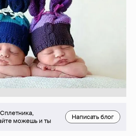
 Сплетника,
Написать блог
сайте можешь и ты