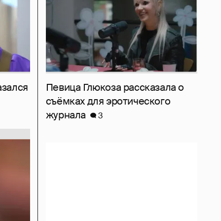
азался
Певица Глюкоза рассказала о
съёмках для эротического
журнала
3