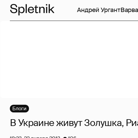
Андрей Ургант
Варв
Блоги
В Украине живут Золушка, Ри