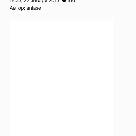
18:33, 22 января 2013
106
Автор:
aniase