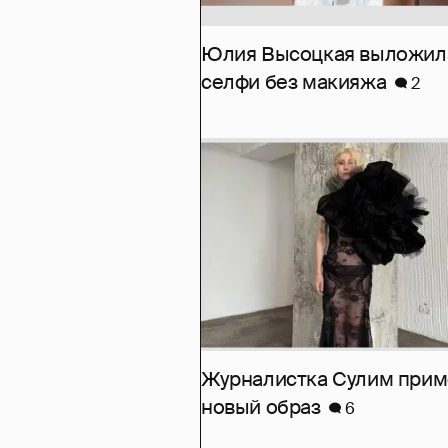
Юлия Высоцкая выложил
селфи без макияжа
2
Журналистка Сулим при
новый образ
6