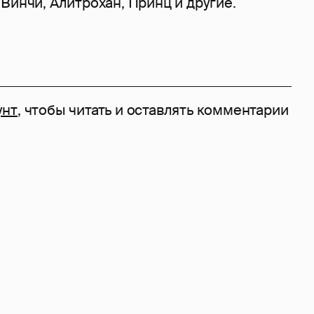
Винчи, Алитрохан, Принц и другие.
унт
, чтобы читать и оставлять комментарии