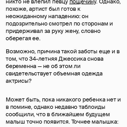
никто не влепил певцу
пощечину
. Однако,
похоже, артист был готов к
неожиданному нападению: он
подозрительно смотрел по сторонам и
придерживал за руку жену, словно
оберегая ее.
Возможно, причина такой заботы еще и в
том, что 34-летняя Джессика снова
беременна — не об этом ли
свидетельствует объемная одежда
актрисы?
Может быть, пока никакого ребенка нет и
в помине, однако недавно таблоиды
сообщили, что в ближайшем будущем
малыш точно появится. Точнее малышка: