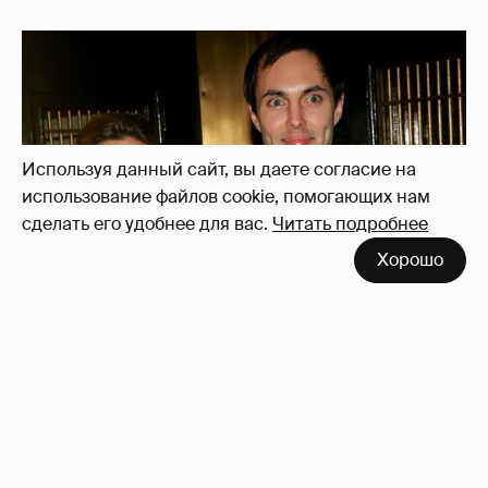
Используя данный сайт, вы даете согласие на
использование файлов cookie, помогающих нам
сделать его удобнее для вас.
Читать подробнее
Хорошо
53-летний брат Анджелины Джоли
совершил каминг-аут* после развода с
женой
66