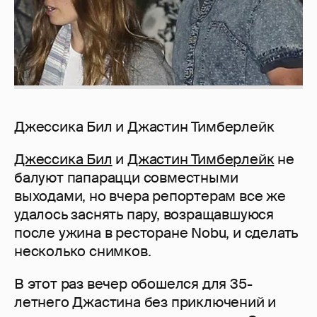
Джессика Бил и Джастин Тимберлейк
Джессика Бил
и
Джастин Тимберлейк
не
балуют папарацци совместными
выходами, но вчера репортерам все же
удалось заснять пару, возращавшуюся
после ужина в ресторане Nobu, и сделать
несколько снимков.
В этот раз вечер обошелся для 35-
летнего Джастина без приключений и