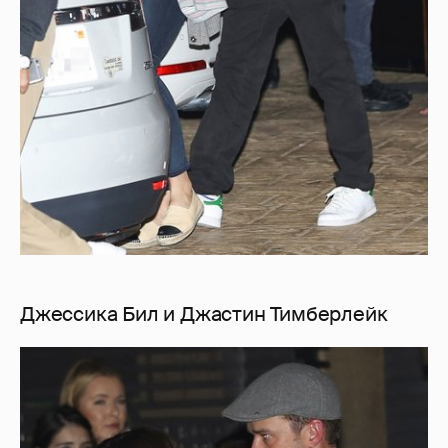
Джессика Бил и Джастин Тимберлейк