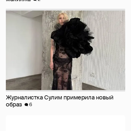
Журналистка Сулим примерила новый
образ
6