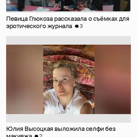
Юлия Высоцкая выложила селфи без
макияжа
2