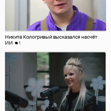
Певица Глюкоза рассказала о съёмках для
эротического журнала
3