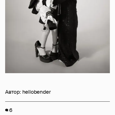
Автор:
hellobender
6