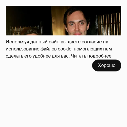
Используя данный сайт, вы даете согласие на
использование файлов cookie, помогающих нам
сделать его удобнее для вас.
Читать подробнее
Хорошо
53-летний брат Анджелины Джоли
совершил каминг-аут* после развода с
женой
66