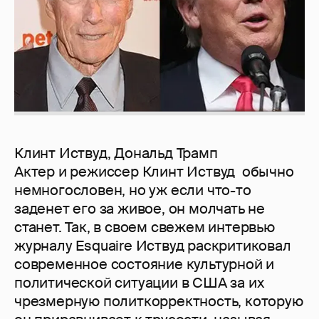
Клинт Иствуд, Дональд Трамп
Актер и режиссер Клинт Иствуд обычно
немногословен, но уж если что-то
заденет его за живое, он молчать не
станет. Так, в своем свежем интервью
журналу Esquaire Иствуд раскритиковал
современное состояние культурной и
политической ситуации в США за их
чрезмерную политкорректность, которую