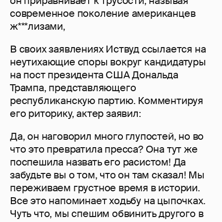
он приравнивает к трусости, называя
современное поколение американцев
ж***лизами,
В своих заявлениях Иствуд ссылается на
неутихающие споры вокруг кандидатуры
на пост президента США Дональда
Трампа, представляющего
республиканскую партию. Комментируя
его риторику, актер заявил:
Да, он наговорил много глупостей, но во
что это превратила пресса? Она тут же
поспешила назвать его расистом! Да
забудьте вы о том, что он там сказал! Мы
переживаем грустное время в истории.
Все это напоминает ходьбу на цыпочках.
Чуть что, мы спешим обвинить другого в