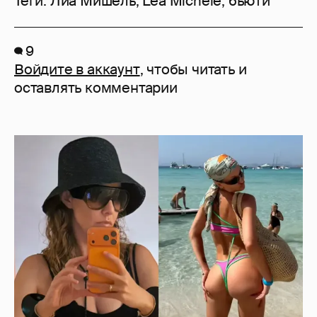
Теги:
Лиа Мишель
,
Lea Michele
,
бьюти
9
Войдите в аккаунт
, чтобы читать и
оставлять комментарии