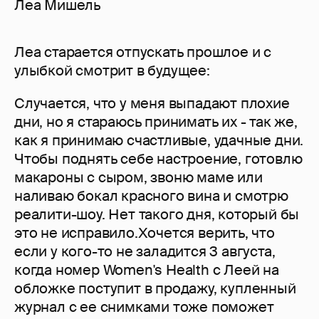
Леа Мишель
Леа старается отпускать прошлое и с
улыбкой смотрит в будущее:
Случается, что у меня выпадают плохие
дни, но я стараюсь принимать их - так же,
как я принимаю счастливые, удачные дни.
Чтобы поднять себе настроение, готовлю
макароны с сыром, звоню маме или
наливаю бокал красного вина и смотрю
реалити-шоу. Нет такого дня, который бы
это не исправило.Хочется верить, что
если у кого-то не заладится 3 августа,
когда номер Women's Health с Леей на
обложке поступит в продажу, купленный
журнал с ее снимками тоже поможет