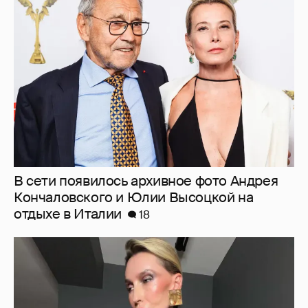
В сети появилось архивное фото Андрея
Кончаловского и Юлии Высоцкой на
отдыхе в Италии
18
"Люблю своё тело". 52-летняя Наталья
Максимова показала фигуру в "голых"
образах
63