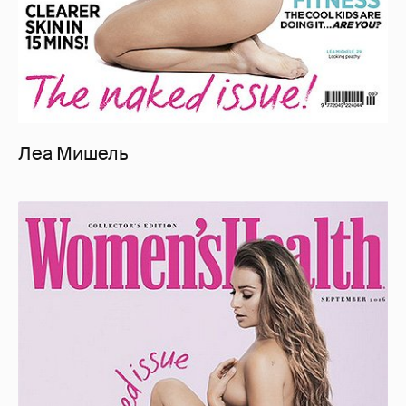
Леа Мишель