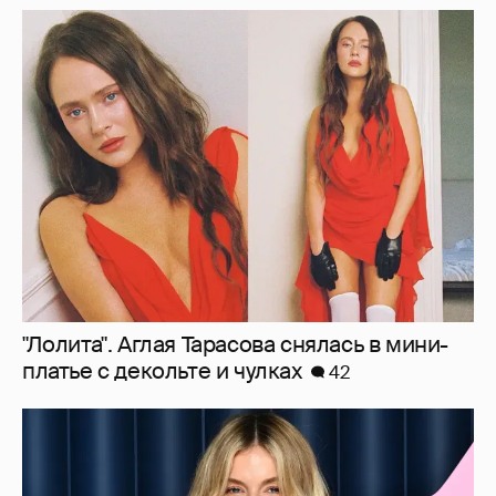
"Лолита". Аглая Тарасова снялась в мини-
платье с декольте и чулках
42
Сиенна Миллер раскрыла пол третьего
ребёнка и показала редкие фото с детьми