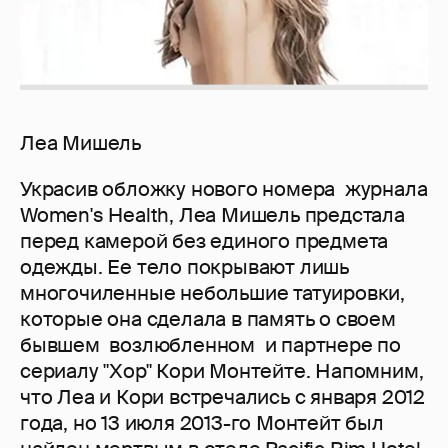
Леа Мишель
Украсив обложку нового номера журнала
Women's Health, Леа Мишель предстала
перед камерой без единого предмета
одежды. Ее тело покрывают лишь
многочиленные небольшие татуировки,
которые она сделала в память о своем
бывшем возлюбленном и партнере по
сериалу "Хор" Кори Монтейте. Напомним,
что Леа и Кори встречались с января 2012
года, но 13 июля 2013-го Монтейт был