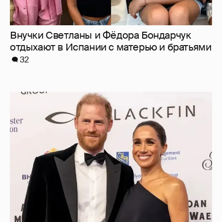
Меган Маркл и принц Гарри вышли в свет
в Канаде
37