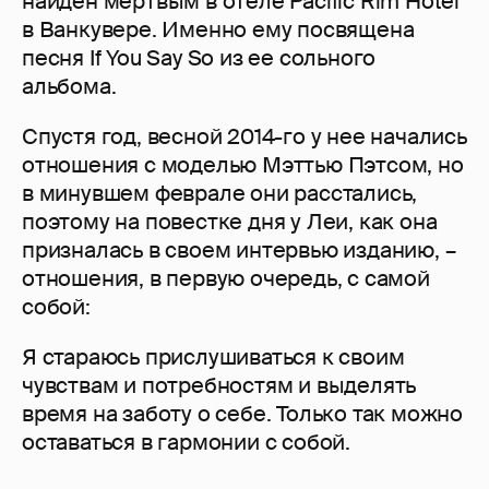
найден мертвым в отеле Pacific Rim Hotel
в Ванкувере. Именно ему посвящена
песня If You Say So из ее сольного
альбома.
Спустя год, весной 2014-го у нее начались
отношения с моделью Мэттью Пэтсом, но
в минувшем феврале они расстались,
поэтому на повестке дня у Леи, как она
призналась в своем интервью изданию, –
отношения, в первую очередь, с самой
собой:
Я стараюсь прислушиваться к своим
чувствам и потребностям и выделять
время на заботу о себе. Только так можно
оставаться в гармонии с собой.