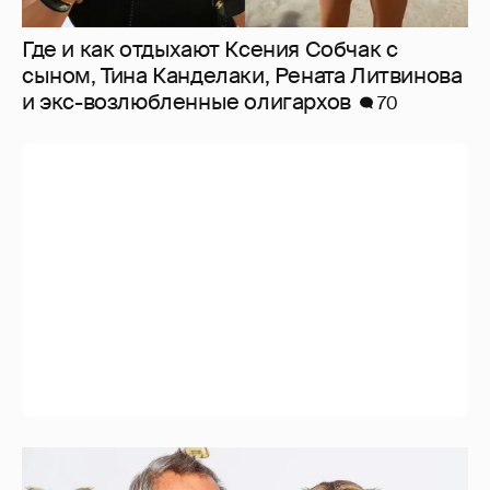
Где и как отдыхают Ксения Собчак с
сыном, Тина Канделаки, Рената Литвинова
и экс-возлюбленные олигархов
70