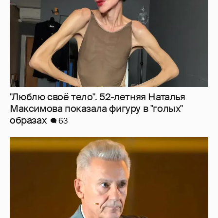
"Сломанные судьбы". Олег Меньшиков
призвал закрыть неэффективные
театральные вузы в России
39