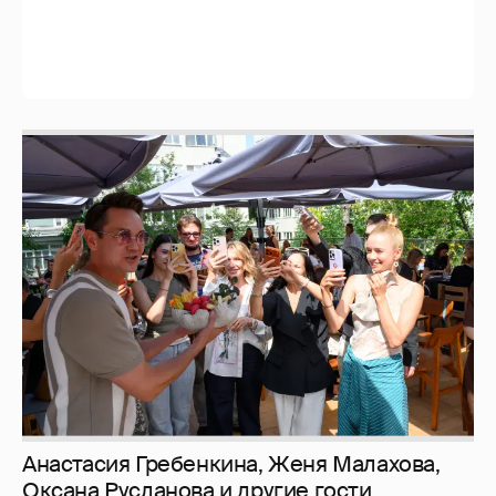
Зачем нам вообще платить налоги? (или:
как работают наши деньги, когда мы
заикаемся о защите прав)