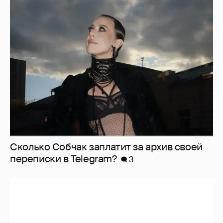
Сколько Собчак заплатит за архив своей
перeписки в Telegram?
3