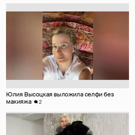
Юлия Высоцкая выложила селфи без
макияжа
2
Журналистка Сулим примерила новый
образ