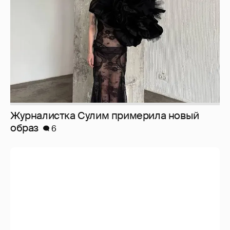
6
Анастасия Гребенкина, Женя Малахова,
Оксана Русланова и другие гости
фестиваля «Баланс вкуса и ритма»:
рассматриваем летние образы