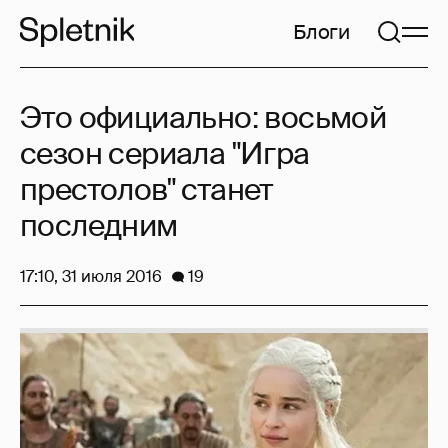
Блоги
Это официально: восьмой
сезон сериала "Игра
престолов" станет
последним
17:10, 31 июля 2016
19