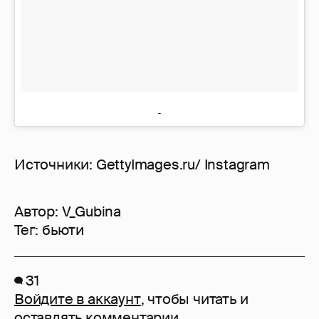
Источники: GettyImages.ru/ Instagram
Автор:
V_Gubina
Тег:
бьюти
31
Войдите в аккаунт
, чтобы читать и
оставлять комментарии