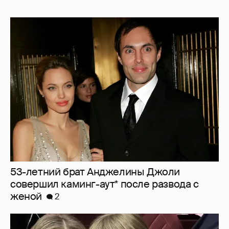
53-летний брат Анджелины Джоли
совершил каминг-аут* после развода с
женой
2