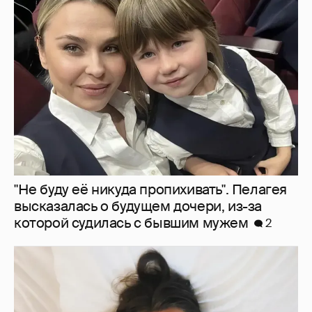
"Не буду её никуда пропихивать". Пелагея
высказалась о будущем дочери, из-за
которой судилась с бывшим мужем
2