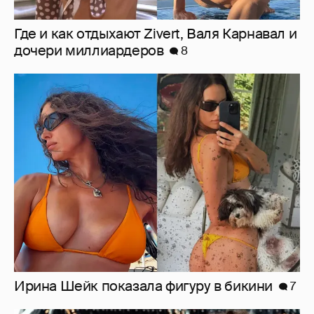
Где и как отдыхают Zivert, Валя Карнавал и
дочери миллиардеров
8
Ирина Шейк показала фигуру в бикини
7