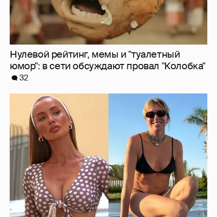
Нулевой рейтинг, мемы и "туалетный
юмор": в сети обсуждают провал "Колобка"
32