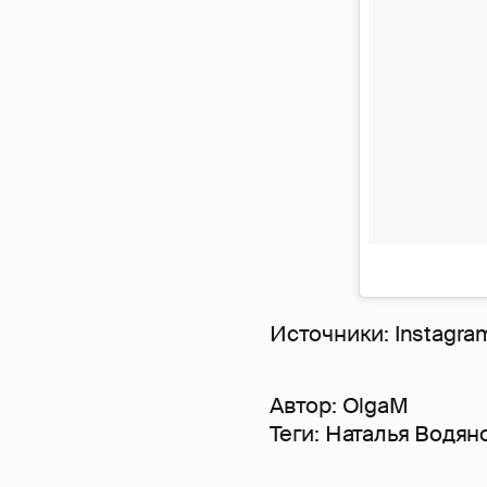
Источники: Instagra
Автор:
OlgaM
Теги:
Наталья Водян