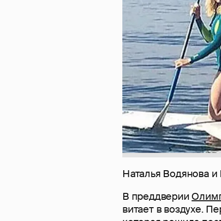
Наталья Водянова и
В преддверии
Олимп
витает в воздухе. П